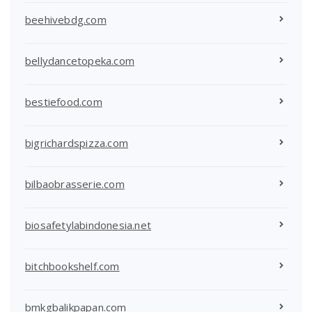
beehivebdg.com
bellydancetopeka.com
bestiefood.com
bigrichardspizza.com
bilbaobrasserie.com
biosafetylabindonesia.net
bitchbookshelf.com
bmkgbalikpapan.com