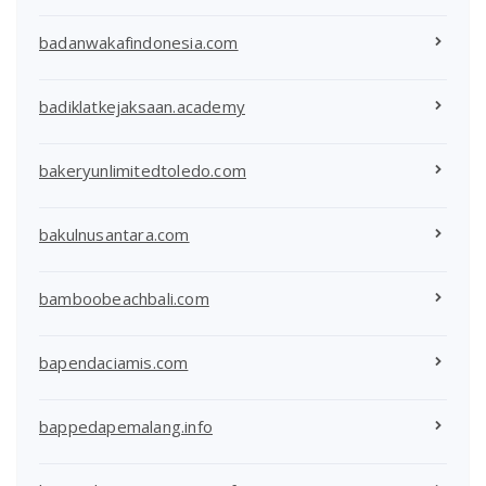
badanwakafindonesia.com
badiklatkejaksaan.academy
bakeryunlimitedtoledo.com
bakulnusantara.com
bamboobeachbali.com
bapendaciamis.com
bappedapemalang.info