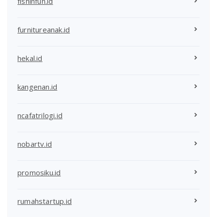
fishinfun.id
furnitureanak.id
hekal.id
kangenan.id
ncafatrilogi.id
nobartv.id
promosiku.id
rumahstartup.id