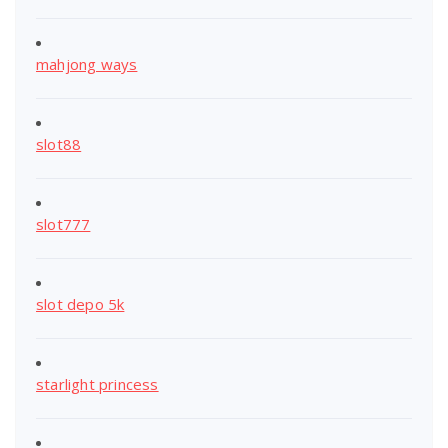
mahjong ways
slot88
slot777
slot depo 5k
starlight princess