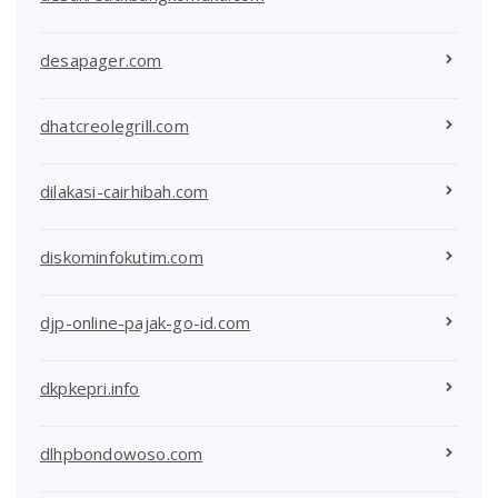
desapager.com
dhatcreolegrill.com
dilakasi-cairhibah.com
diskominfokutim.com
djp-online-pajak-go-id.com
dkpkepri.info
dlhpbondowoso.com