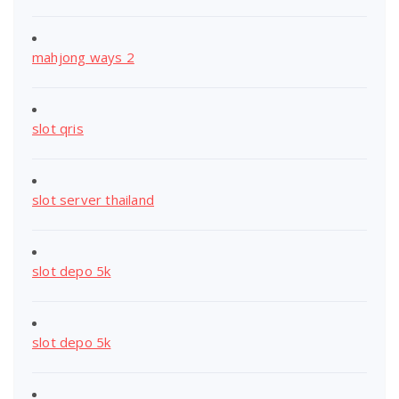
mahjong ways 2
slot qris
slot server thailand
slot depo 5k
slot depo 5k