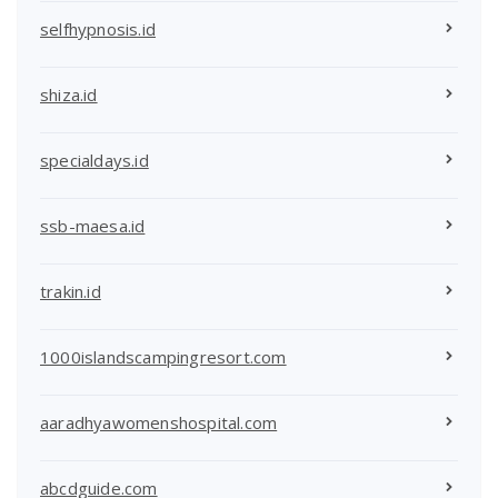
selfhypnosis.id
shiza.id
specialdays.id
ssb-maesa.id
trakin.id
1000islandscampingresort.com
aaradhyawomenshospital.com
abcdguide.com