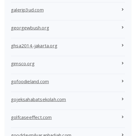
galerip3ud.com
georgewbush.org
ghsa2014-jakarta.org
gimsco.org
gofoodieland.com
gojeksahabatsekolah.com
golfcaseeffect.com
gooddaymilyaranhadiah.com