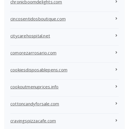
chronicboomdelights.com
cincosentidosboutique.com
citycarehospital.net
comorezarrosario.com
cookiesdisposablepens.com
cookoutmenuprices.info
cottoncandyforsale.com
cravingspizzacafe.com