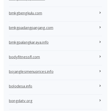
bmkgbengkulu.com
bmkgpadangpanjang.com
bmkgpalangkaraya.info
bodyfitnessfl.com
bojanglesmenuprices.info
bolodesa.info
bongdatv.org