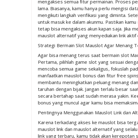
mengakses semua fitur permainan. Proses pe
lama. Biasanya, kamu hanya perlu mengisi da
mengikuti langkah verifikasi yang diminta. Set
untuk masuk ke dalam akunmu. Pastikan kamu 
tetap bisa mengakses akun kapan saja. Jika m
mauslot alternatif yang menyediakan link akti
Strategi Bermain Slot Mauslot Agar Menang T
Agar bisa menang terus saat bermain slot Mau
Pertama, pilihlah game slot yang sesuai den
mencoba semua game sekaligus, fokuslah pad
manfaatkan mauslot bonus dan fitur free spins
membantu meningkatkan peluang menang dan
taruhan dengan bijak. Jangan terlalu besar saa
secara bertahap saat sudah merasa yakin. Kee
bonus yang muncul agar kamu bisa memaksim
Pentingnya Menggunakan Mauslot Link dan Alt
Karena terkadang akses ke mauslot bisa terg
mauslot link dan mauslot alternatif yang sela
link yang terbaru, kamu tidak akan kerepotan s