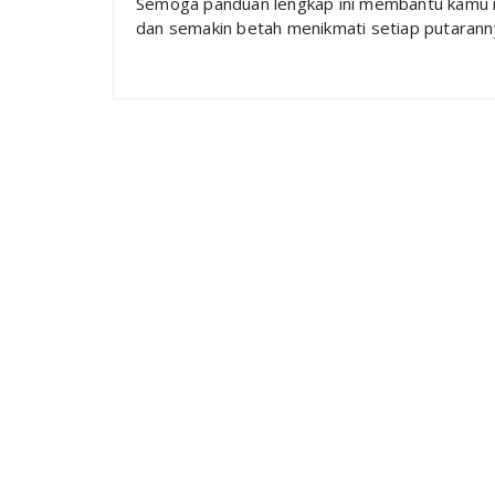
Semoga panduan lengkap ini membantu kamu m
dan semakin betah menikmati setiap putarann