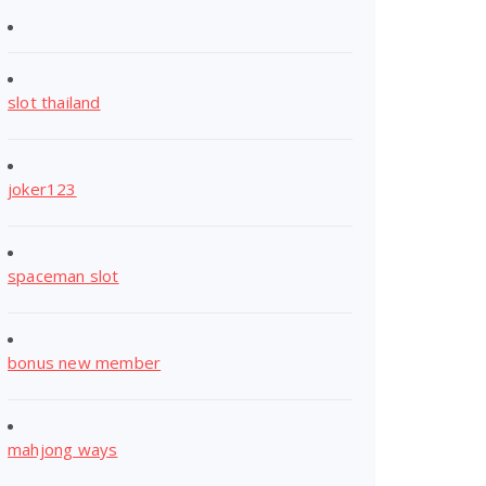
slot thailand
joker123
spaceman slot
bonus new member
mahjong ways