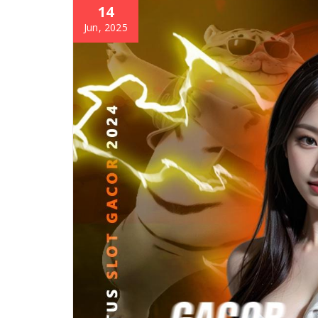
14
Jun, 2025