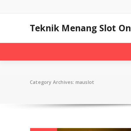
Skip
to
content
Teknik Menang Slot On
Category Archives: mauslot