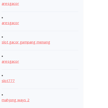
aresgacor
aresgacor
slot gacor gampang menang
aresgacor
slot777
mahjong ways 2