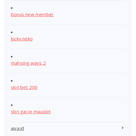
bonus new member
lucky neko
mahjong ways 2
slot bet 200
slot gacor mauslot
aiva.id