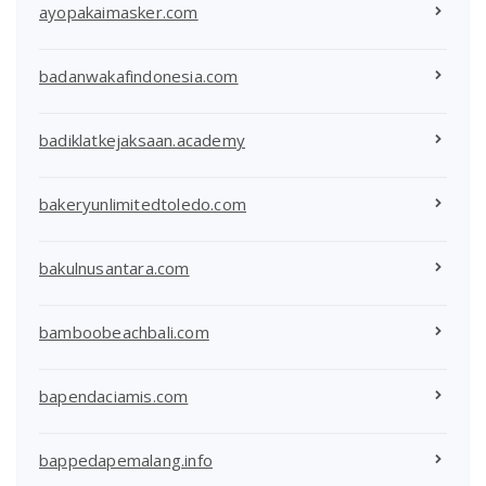
ayopakaimasker.com
badanwakafindonesia.com
badiklatkejaksaan.academy
bakeryunlimitedtoledo.com
bakulnusantara.com
bamboobeachbali.com
bapendaciamis.com
bappedapemalang.info