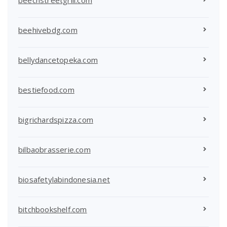
beechstreetgrill.com
beehivebdg.com
bellydancetopeka.com
bestiefood.com
bigrichardspizza.com
bilbaobrasserie.com
biosafetylabindonesia.net
bitchbookshelf.com