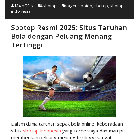
M4inG0ls
sbotop
agen sbotop
,
sbotop
,
sbotop
indonesia
Sbotop Resmi 2025: Situs Taruhan
Bola dengan Peluang Menang
Tertinggi
Dalam dunia taruhan sepak bola online, keberadaan
situs
sbotop indonesia
yang terpercaya dan mampu
memberikan peluang menang tertinggi sangat