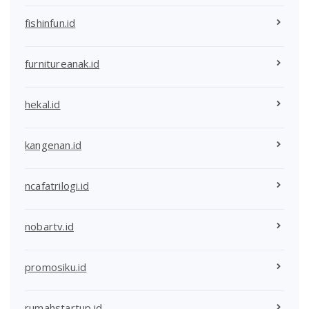
fishinfun.id
furnitureanak.id
hekal.id
kangenan.id
ncafatrilogi.id
nobartv.id
promosiku.id
rumahstartup.id