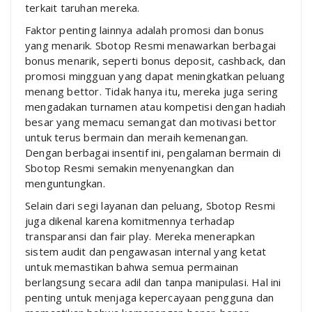
terkait taruhan mereka.
Faktor penting lainnya adalah promosi dan bonus
yang menarik. Sbotop Resmi menawarkan berbagai
bonus menarik, seperti bonus deposit, cashback, dan
promosi mingguan yang dapat meningkatkan peluang
menang bettor. Tidak hanya itu, mereka juga sering
mengadakan turnamen atau kompetisi dengan hadiah
besar yang memacu semangat dan motivasi bettor
untuk terus bermain dan meraih kemenangan.
Dengan berbagai insentif ini, pengalaman bermain di
Sbotop Resmi semakin menyenangkan dan
menguntungkan.
Selain dari segi layanan dan peluang, Sbotop Resmi
juga dikenal karena komitmennya terhadap
transparansi dan fair play. Mereka menerapkan
sistem audit dan pengawasan internal yang ketat
untuk memastikan bahwa semua permainan
berlangsung secara adil dan tanpa manipulasi. Hal ini
penting untuk menjaga kepercayaan pengguna dan