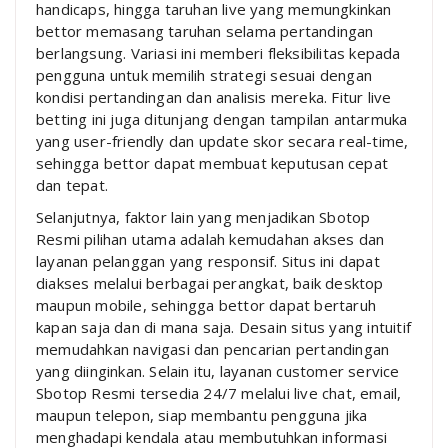
handicaps, hingga taruhan live yang memungkinkan
bettor memasang taruhan selama pertandingan
berlangsung. Variasi ini memberi fleksibilitas kepada
pengguna untuk memilih strategi sesuai dengan
kondisi pertandingan dan analisis mereka. Fitur live
betting ini juga ditunjang dengan tampilan antarmuka
yang user-friendly dan update skor secara real-time,
sehingga bettor dapat membuat keputusan cepat
dan tepat.
Selanjutnya, faktor lain yang menjadikan Sbotop
Resmi pilihan utama adalah kemudahan akses dan
layanan pelanggan yang responsif. Situs ini dapat
diakses melalui berbagai perangkat, baik desktop
maupun mobile, sehingga bettor dapat bertaruh
kapan saja dan di mana saja. Desain situs yang intuitif
memudahkan navigasi dan pencarian pertandingan
yang diinginkan. Selain itu, layanan customer service
Sbotop Resmi tersedia 24/7 melalui live chat, email,
maupun telepon, siap membantu pengguna jika
menghadapi kendala atau membutuhkan informasi