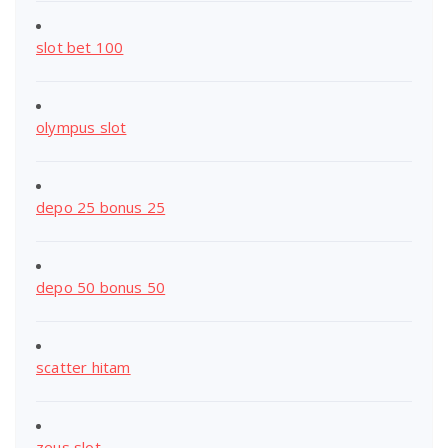
slot bet 100
olympus slot
depo 25 bonus 25
depo 50 bonus 50
scatter hitam
zeus slot