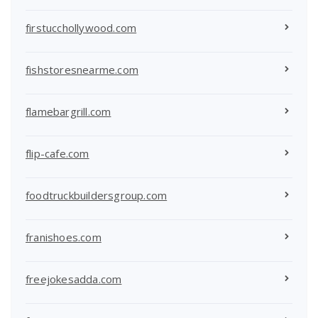
firstucchollywood.com
fishstoresnearme.com
flamebargrill.com
flip-cafe.com
foodtruckbuildersgroup.com
franishoes.com
freejokesadda.com