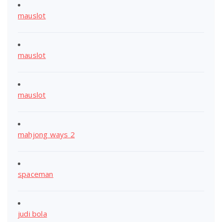
mauslot
mauslot
mauslot
mahjong ways 2
spaceman
judi bola