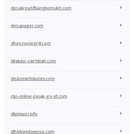
desakreatifbangkomukti.com
desapager.com
dhatcreolegrill.com
dilakasi-cairhibah.com
diskominfokutim.com
djp-online-pajak-go-id.com
dkpkepri.info
dlhpbondowoso.com