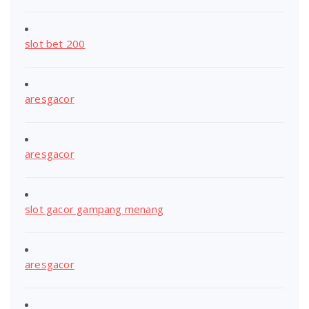
slot bet 200
aresgacor
aresgacor
slot gacor gampang menang
aresgacor