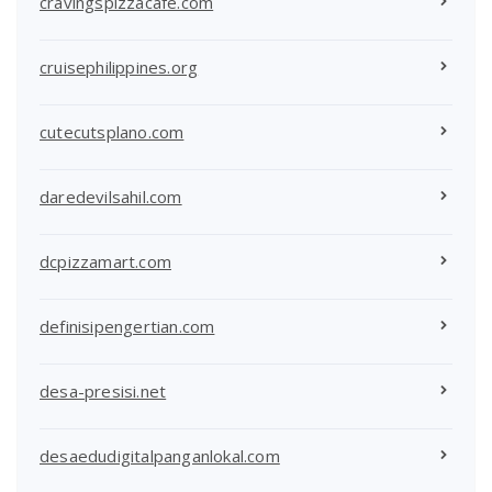
cravingspizzacafe.com
cruisephilippines.org
cutecutsplano.com
daredevilsahil.com
dcpizzamart.com
definisipengertian.com
desa-presisi.net
desaedudigitalpanganlokal.com