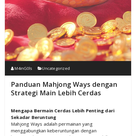
M4inG0ls
Uncategorized
Panduan Mahjong Ways dengan
Strategi Main Lebih Cerdas
Mengapa Bermain Cerdas Lebih Penting dari
Sekadar Beruntung
Mahjong Ways adalah permainan yang
menggabungkan keberuntungan dengan