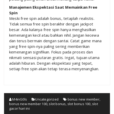
Manajemen Ekspektasi Saat Memainkan Free
Spin
Meski free spin adalah bonus, tetaplah realistis.
Tidak semua free spin berakhir dengan jackpot
besar. Ada kalanya free spin hanya menghasilkan
kemenangan kecil atau bahkan nihil. Jangan kecewa
dan terus bermain dengan santai. Catat game mana
yang free spin-nya paling sering memberikan
kemenangan signifikan. Fokus pada proses dan
nikmati sensasi putaran gratis. Ingat, tujuan utama
adalah hiburan. Dengan ekspektasi yang tepat,
setiap free spin akan tetap terasa menyenangkan.
M4inG0ls
Uncategorized
bonus new member
,
bonus new member 100
,
slot bonus
,
slot bonus 100
,
slot
gacor hari ini