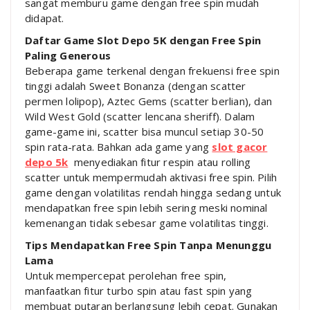
sangat memburu game dengan free spin mudah
didapat.
Daftar Game Slot Depo 5K dengan Free Spin
Paling Generous
Beberapa game terkenal dengan frekuensi free spin
tinggi adalah Sweet Bonanza (dengan scatter
permen lolipop), Aztec Gems (scatter berlian), dan
Wild West Gold (scatter lencana sheriff). Dalam
game-game ini, scatter bisa muncul setiap 30-50
spin rata-rata. Bahkan ada game yang
slot gacor
depo 5k
menyediakan fitur respin atau rolling
scatter untuk mempermudah aktivasi free spin. Pilih
game dengan volatilitas rendah hingga sedang untuk
mendapatkan free spin lebih sering meski nominal
kemenangan tidak sebesar game volatilitas tinggi.
Tips Mendapatkan Free Spin Tanpa Menunggu
Lama
Untuk mempercepat perolehan free spin,
manfaatkan fitur turbo spin atau fast spin yang
membuat putaran berlangsung lebih cepat. Gunakan