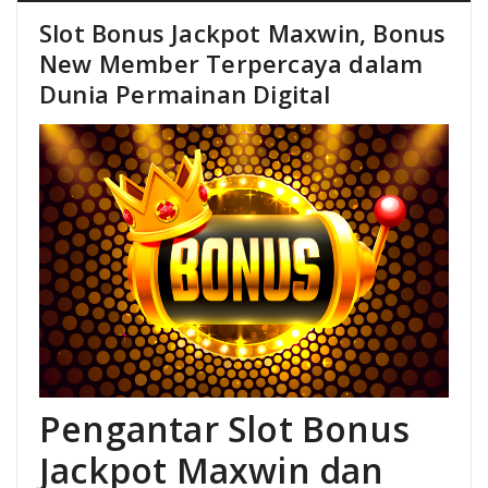
Slot Bonus Jackpot Maxwin, Bonus
New Member Terpercaya dalam
Dunia Permainan Digital
Pengantar Slot Bonus
Jackpot Maxwin dan