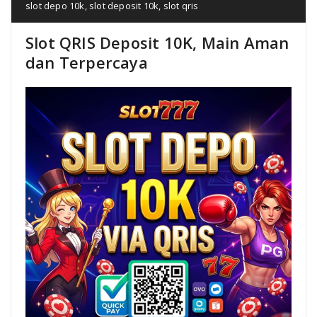
slot depo 10k
,
slot deposit 10k
,
slot qris
Slot QRIS Deposit 10K, Main Aman
dan Terpercaya