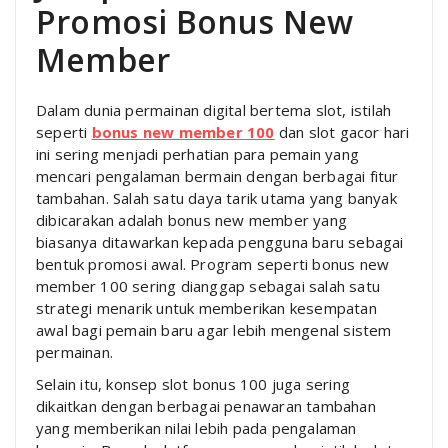
Promosi Bonus New
Member
Dalam dunia permainan digital bertema slot, istilah
seperti
bonus new member 100
dan slot gacor hari
ini sering menjadi perhatian para pemain yang
mencari pengalaman bermain dengan berbagai fitur
tambahan. Salah satu daya tarik utama yang banyak
dibicarakan adalah bonus new member yang
biasanya ditawarkan kepada pengguna baru sebagai
bentuk promosi awal. Program seperti bonus new
member 100 sering dianggap sebagai salah satu
strategi menarik untuk memberikan kesempatan
awal bagi pemain baru agar lebih mengenal sistem
permainan.
Selain itu, konsep slot bonus 100 juga sering
dikaitkan dengan berbagai penawaran tambahan
yang memberikan nilai lebih pada pengalaman