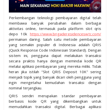
Perkembangan teknologi pembayaran digital telah
membawa banyak perubahan dalam berbagai
aktivitas online, termasuk pada platform slot qris
depo 10k
https://www.brigaderesidenceswtc.com/
permainan daring. Salah satu metode pembayaran
yang semakin populer di Indonesia adalah QRIS
(Quick Response Code Indonesian Standard). Dengan
sistem ini, pengguna dapat melakukan transaksi
secara praktis hanya dengan memindai kode QR
melalui aplikasi pembayaran yang mereka miliki. Tidak
heran jika istilah “Slot QRIS Deposit 10K” sering
menjadi topik yang banyak dicari oleh pengguna yang
ingin mengetahui kemudahan transaksi dengan
nominal terjangkau.
QRIS sendiri merupakan standar pembayaran
berbasis kode QR yang dikembangkan untuk
memudahkan transaksi digital. Berbagai aplikasi