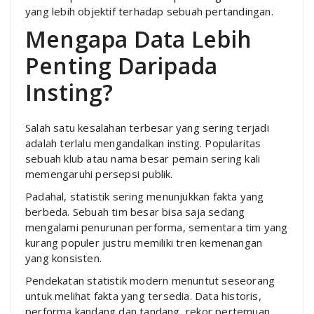
yang lebih objektif terhadap sebuah pertandingan.
Mengapa Data Lebih
Penting Daripada
Insting?
Salah satu kesalahan terbesar yang sering terjadi
adalah terlalu mengandalkan insting. Popularitas
sebuah klub atau nama besar pemain sering kali
memengaruhi persepsi publik.
Padahal, statistik sering menunjukkan fakta yang
berbeda. Sebuah tim besar bisa saja sedang
mengalami penurunan performa, sementara tim yang
kurang populer justru memiliki tren kemenangan
yang konsisten.
Pendekatan statistik modern menuntut seseorang
untuk melihat fakta yang tersedia. Data historis,
performa kandang dan tandang, rekor pertemuan,