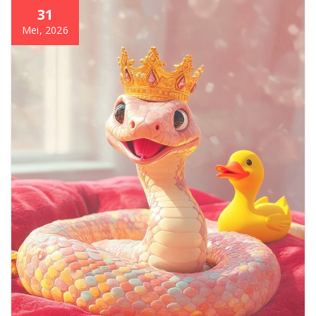
31
Mei, 2026