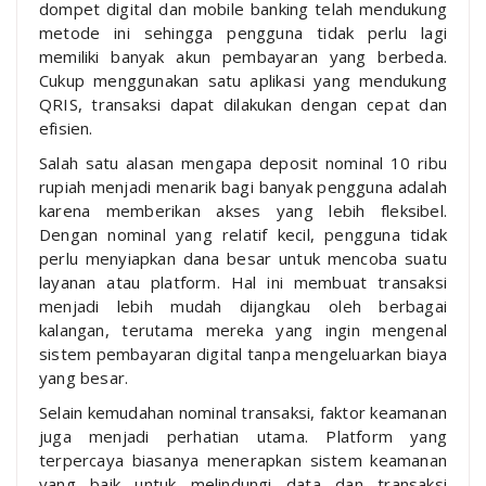
dompet digital dan mobile banking telah mendukung
metode ini sehingga pengguna tidak perlu lagi
memiliki banyak akun pembayaran yang berbeda.
Cukup menggunakan satu aplikasi yang mendukung
QRIS, transaksi dapat dilakukan dengan cepat dan
efisien.
Salah satu alasan mengapa deposit nominal 10 ribu
rupiah menjadi menarik bagi banyak pengguna adalah
karena memberikan akses yang lebih fleksibel.
Dengan nominal yang relatif kecil, pengguna tidak
perlu menyiapkan dana besar untuk mencoba suatu
layanan atau platform. Hal ini membuat transaksi
menjadi lebih mudah dijangkau oleh berbagai
kalangan, terutama mereka yang ingin mengenal
sistem pembayaran digital tanpa mengeluarkan biaya
yang besar.
Selain kemudahan nominal transaksi, faktor keamanan
juga menjadi perhatian utama. Platform yang
terpercaya biasanya menerapkan sistem keamanan
yang baik untuk melindungi data dan transaksi