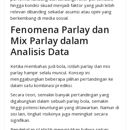
hingga kondisi skuad menjadi faktor yang jauh lebih
relevan dibanding sekadar asumsi atau opini yang
berkembang di media sosial.
Fenomena Parlay dan
Mix Parlay dalam
Analisis Data
Ketika membahas judi bola, istilah parlay dan mix
parlay hampir selalu muncul. Konsep ini
menggabungkan beberapa pilihan pertandingan ke
dalam satu kombinasi prediksi.
Secara teori, semakin banyak pertandingan yang
digabungkan dalam sebuah parlay bola, semakin
tinggi potensi keuntungan yang ditawarkan. Namun di
sisi lain, tingkat risikonya juga meningkat secara
signifikan.
Pendekatan statistik menunjukkan bahwa setiap