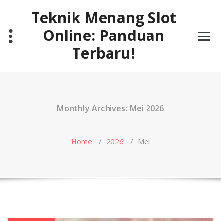
Skip
Teknik Menang Slot
to
content
Online: Panduan
Terbaru!
Monthly Archives: Mei 2026
Home
/
2026
/
Mei