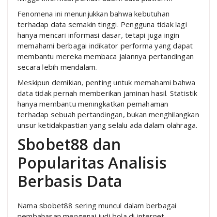
Fenomena ini menunjukkan bahwa kebutuhan
terhadap data semakin tinggi. Pengguna tidak lagi
hanya mencari informasi dasar, tetapi juga ingin
memahami berbagai indikator performa yang dapat
membantu mereka membaca jalannya pertandingan
secara lebih mendalam.
Meskipun demikian, penting untuk memahami bahwa
data tidak pernah memberikan jaminan hasil. Statistik
hanya membantu meningkatkan pemahaman
terhadap sebuah pertandingan, bukan menghilangkan
unsur ketidakpastian yang selalu ada dalam olahraga.
Sbobet88 dan
Popularitas Analisis
Berbasis Data
Nama sbobet88 sering muncul dalam berbagai
pembahasan mengenai judi bola di internet.