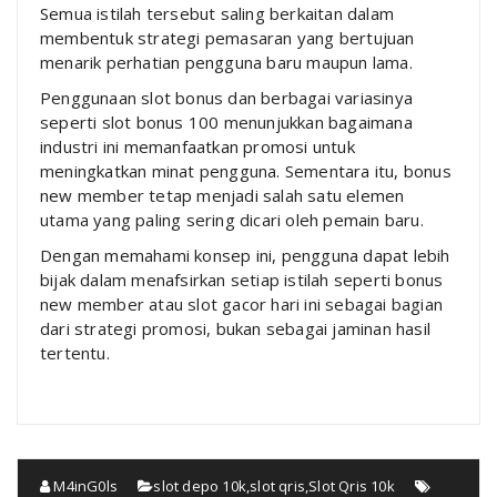
Semua istilah tersebut saling berkaitan dalam
membentuk strategi pemasaran yang bertujuan
menarik perhatian pengguna baru maupun lama.
Penggunaan slot bonus dan berbagai variasinya
seperti slot bonus 100 menunjukkan bagaimana
industri ini memanfaatkan promosi untuk
meningkatkan minat pengguna. Sementara itu, bonus
new member tetap menjadi salah satu elemen
utama yang paling sering dicari oleh pemain baru.
Dengan memahami konsep ini, pengguna dapat lebih
bijak dalam menafsirkan setiap istilah seperti bonus
new member atau slot gacor hari ini sebagai bagian
dari strategi promosi, bukan sebagai jaminan hasil
tertentu.
M4inG0ls
slot depo 10k
,
slot qris
,
Slot Qris 10k