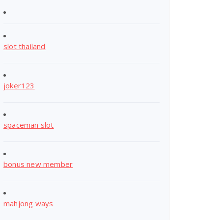
slot thailand
joker123
spaceman slot
bonus new member
mahjong ways