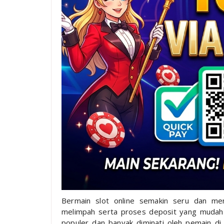
Bermain slot online semakin seru dan me
melimpah serta proses deposit yang mudah
populer dan banyak diminati oleh pemain di 