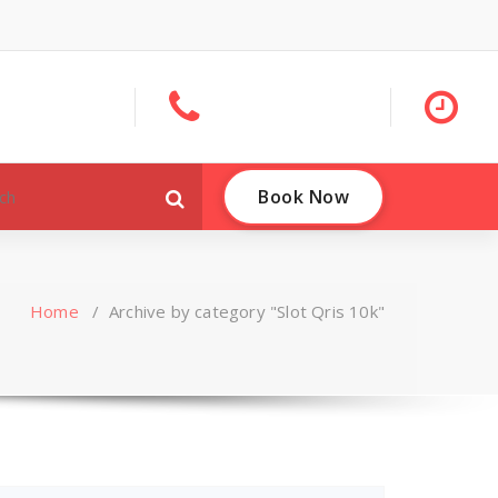
Book Now
Home
/
Archive by category "Slot Qris 10k"