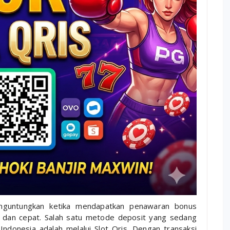
nguntungkan ketika mendapatkan penawaran bonus
 dan cepat. Salah satu metode deposit yang sedang
Indonesia adalah melalui Slot Qris. Dengan transaksi