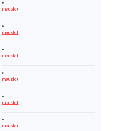
mauslot
mauslot
mauslot
mauslot
mauslot
mauslot