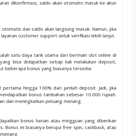
aran dikonfirmasi, saldo akan otomatis masuk ke akun
at otomatis dan saldo akan langsung masuk. Namun, jika
yanan customer support untuk verifikasi lebih lanjut.
lah satu daya tarik utama dari bermain slot online di
ang bisa didapatkan setiap kali melakukan deposit,
kut beberapa bonus yang biasanya tersedia:
pertama hingga 100% dari jumlah deposit. Jadi, jika
 mendapatkan bonus tambahan sebesar 10.000 rupiah.
main dan meningkatkan peluang menang.
dapatkan bonus harian atau mingguan yang diberikan
s. Bonus ini biasanya berupa free spin, cashback, atau
 menang.