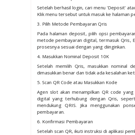
Setelah berhasil login, cari menu ‘Deposit’ a
Klik menu tersebut untuk masuk ke halaman pe
3. Pilih Metode Pembayaran Qris
Pada halaman deposit, pilih opsi pembayara
metode pembayaran digital, termasuk Qris, E-
prosesnya sesuai dengan yang diinginkan.
4. Masukkan Nominal Deposit 10K
Setelah memilih Qris, masukkan nominal d
dimasukkan benar dan tidak ada kesalahan keti
5. Scan QR Code atau Masukkan Kode
Agen slot akan menampilkan QR code yang d
digital yang terhubung dengan Qris, seper
mendukung QRIS. Jika menggunakan ponse
pembayaran.
6. Konfirmasi Pembayaran
Setelah scan QR, ikuti instruksi di aplikasi p