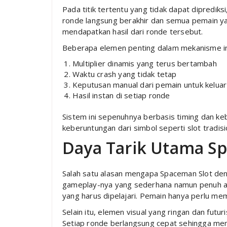
Pada titik tertentu yang tidak dapat diprediks
ronde langsung berakhir dan semua pemain y
mendapatkan hasil dari ronde tersebut.
Beberapa elemen penting dalam mekanisme ini 
Multiplier dinamis yang terus bertambah
Waktu crash yang tidak tetap
Keputusan manual dari pemain untuk keluar
Hasil instan di setiap ronde
Sistem ini sepenuhnya berbasis timing dan k
keberuntungan dari simbol seperti slot tradisi
Daya Tarik Utama S
Salah satu alasan mengapa Spaceman Slot den
gameplay-nya yang sederhana namun penuh adre
yang harus dipelajari. Pemain hanya perlu mem
Selain itu, elemen visual yang ringan dan futu
Setiap ronde berlangsung cepat sehingga me