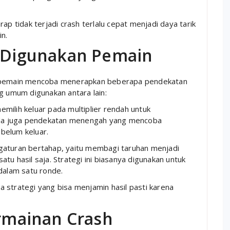
ap tidak terjadi crash terlalu cepat menjadi daya tarik
n.
g Digunakan Pemain
ak pemain mencoba menerapkan beberapa pendekatan
g umum digunakan antara lain:
milih keluar pada multiplier rendah untuk
 Ada juga pendekatan menengah yang mencoba
ebelum keluar.
gaturan bertahap, yaitu membagi taruhan menjadi
tu hasil saja. Strategi ini biasanya digunakan untuk
dalam satu ronde.
 strategi yang bisa menjamin hasil pasti karena
ermainan Crash