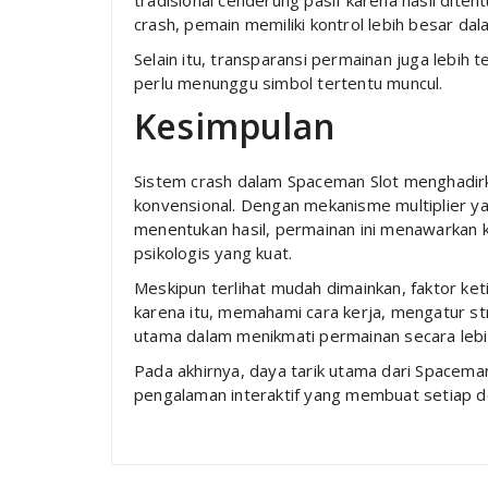
crash, pemain memiliki kontrol lebih besar da
Selain itu, transparansi permainan juga lebih 
perlu menunggu simbol tertentu muncul.
Kesimpulan
Sistem crash dalam Spaceman Slot menghadir
konvensional. Dengan mekanisme multiplier y
menentukan hasil, permainan ini menawarkan 
psikologis yang kuat.
Meskipun terlihat mudah dimainkan, faktor keti
karena itu, memahami cara kerja, mengatur st
utama dalam menikmati permainan secara lebih
Pada akhirnya, daya tarik utama dari Spaceman
pengalaman interaktif yang membuat setiap d