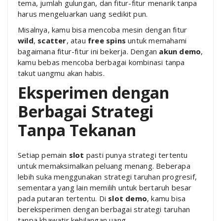
tema, jumlah gulungan, dan fitur-fitur menarik tanpa
harus mengeluarkan uang sedikit pun.
Misalnya, kamu bisa mencoba mesin dengan fitur
wild
,
scatter
, atau
free spins
untuk memahami
bagaimana fitur-fitur ini bekerja. Dengan
akun demo
,
kamu bebas mencoba berbagai kombinasi tanpa
takut uangmu akan habis.
Eksperimen dengan
Berbagai Strategi
Tanpa Tekanan
Setiap pemain
slot
pasti punya strategi tertentu
untuk memaksimalkan peluang menang. Beberapa
lebih suka menggunakan strategi taruhan progresif,
sementara yang lain memilih untuk bertaruh besar
pada putaran tertentu. Di
slot demo
, kamu bisa
bereksperimen dengan berbagai strategi taruhan
tanpa khawatir kehilangan uang.