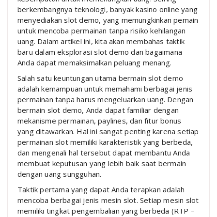
berkembangnya teknologi, banyak kasino online yang
menyediakan slot demo, yang memungkinkan pemain
untuk mencoba permainan tanpa risiko kehilangan
uang. Dalam artikel ini, kita akan membahas taktik
baru dalam eksplorasi slot demo dan bagaimana
Anda dapat memaksimalkan peluang menang.
Salah satu keuntungan utama bermain slot demo
adalah kemampuan untuk memahami berbagai jenis
permainan tanpa harus mengeluarkan uang. Dengan
bermain slot demo, Anda dapat familiar dengan
mekanisme permainan, paylines, dan fitur bonus
yang ditawarkan. Hal ini sangat penting karena setiap
permainan slot memiliki karakteristik yang berbeda,
dan mengenali hal tersebut dapat membantu Anda
membuat keputusan yang lebih baik saat bermain
dengan uang sungguhan.
Taktik pertama yang dapat Anda terapkan adalah
mencoba berbagai jenis mesin slot. Setiap mesin slot
memiliki tingkat pengembalian yang berbeda (RTP –