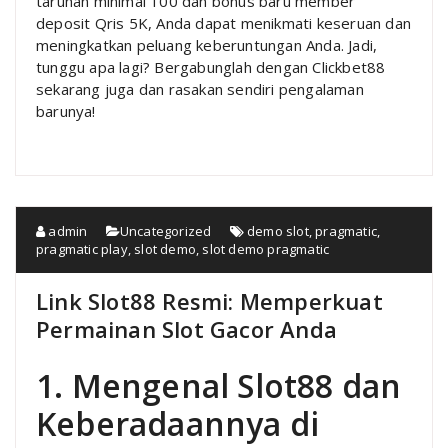
taruhan minimal 100 dan bonus baru member
deposit Qris 5K, Anda dapat menikmati keseruan dan
meningkatkan peluang keberuntungan Anda. Jadi,
tunggu apa lagi? Bergabunglah dengan Clickbet88
sekarang juga dan rasakan sendiri pengalaman
barunya!
admin
Uncategorized
demo slot
,
pragmatic
,
pragmatic play
,
slot demo
,
slot demo pragmatic
Link Slot88 Resmi: Memperkuat
Permainan Slot Gacor Anda
1. Mengenal Slot88 dan
Keberadaannya di