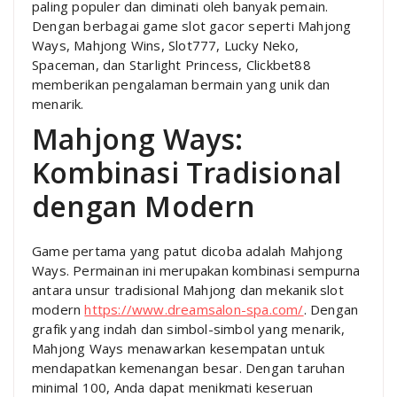
paling populer dan diminati oleh banyak pemain.
Dengan berbagai game slot gacor seperti Mahjong
Ways, Mahjong Wins, Slot777, Lucky Neko,
Spaceman, dan Starlight Princess, Clickbet88
memberikan pengalaman bermain yang unik dan
menarik.
Mahjong Ways:
Kombinasi Tradisional
dengan Modern
Game pertama yang patut dicoba adalah Mahjong
Ways. Permainan ini merupakan kombinasi sempurna
antara unsur tradisional Mahjong dan mekanik slot
modern
https://www.dreamsalon-spa.com/
. Dengan
grafik yang indah dan simbol-simbol yang menarik,
Mahjong Ways menawarkan kesempatan untuk
mendapatkan kemenangan besar. Dengan taruhan
minimal 100, Anda dapat menikmati keseruan