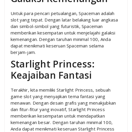
Untuk para pencari petualangan, Spaceman adalah
slot yang tepat. Dengan latar belakang luar angkasa
dan simbol-simbol yang futuristik, Spaceman
memberikan kesempatan untuk menjelajahi galaksi
kemenangan. Dengan taruhan minimal 100, Anda
dapat menikmati keseruan Spaceman selama
berjam-jam.
Starlight Princess:
Keajaiban Fantasi
Terakhir, kita memiliki Starlight Princess, sebuah
game slot yang menyajikan tema fantasi yang
menawan. Dengan desain grafis yang menakjubkan
dan fitur-fitur yang inovatif, Starlight Princess
memberikan kesempatan untuk mendapatkan
kemenangan besar. Dengan taruhan minimal 100,
Anda dapat menikmati keseruan Starlight Princess