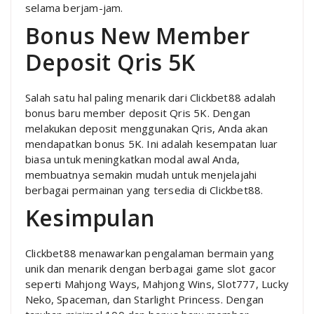
selama berjam-jam.
Bonus New Member
Deposit Qris 5K
Salah satu hal paling menarik dari Clickbet88 adalah
bonus baru member deposit Qris 5K. Dengan
melakukan deposit menggunakan Qris, Anda akan
mendapatkan bonus 5K. Ini adalah kesempatan luar
biasa untuk meningkatkan modal awal Anda,
membuatnya semakin mudah untuk menjelajahi
berbagai permainan yang tersedia di Clickbet88.
Kesimpulan
Clickbet88 menawarkan pengalaman bermain yang
unik dan menarik dengan berbagai game slot gacor
seperti Mahjong Ways, Mahjong Wins, Slot777, Lucky
Neko, Spaceman, dan Starlight Princess. Dengan