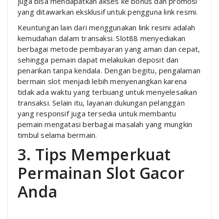
juga bisa mendapatkan akses ke bonus dan promosi
yang ditawarkan eksklusif untuk pengguna link resmi.
Keuntungan lain dari menggunakan link resmi adalah
kemudahan dalam transaksi. Slot88 menyediakan
berbagai metode pembayaran yang aman dan cepat,
sehingga pemain dapat melakukan deposit dan
penarikan tanpa kendala. Dengan begitu, pengalaman
bermain slot menjadi lebih menyenangkan karena
tidak ada waktu yang terbuang untuk menyelesaikan
transaksi. Selain itu, layanan dukungan pelanggan
yang responsif juga tersedia untuk membantu
pemain mengatasi berbagai masalah yang mungkin
timbul selama bermain.
3. Tips Memperkuat
Permainan Slot Gacor
Anda