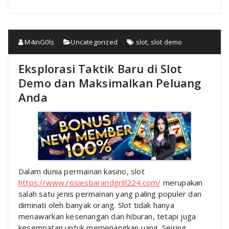
M4inG0ls
Uncategorized
slot
,
slot demo
Eksplorasi Taktik Baru di Slot
Demo dan Maksimalkan Peluang
Anda
Dalam dunia permainan kasino, slot
https://www.rosiesbarandgrill224.com/
merupakan
salah satu jenis permainan yang paling populer dan
diminati oleh banyak orang. Slot tidak hanya
menawarkan kesenangan dan hiburan, tetapi juga
kesempatan untuk memenangkan uang. Seiring