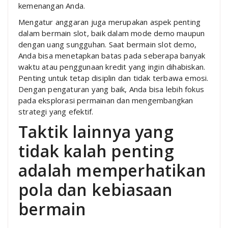
kemenangan Anda.
Mengatur anggaran juga merupakan aspek penting
dalam bermain slot, baik dalam mode demo maupun
dengan uang sungguhan. Saat bermain slot demo,
Anda bisa menetapkan batas pada seberapa banyak
waktu atau penggunaan kredit yang ingin dihabiskan.
Penting untuk tetap disiplin dan tidak terbawa emosi.
Dengan pengaturan yang baik, Anda bisa lebih fokus
pada eksplorasi permainan dan mengembangkan
strategi yang efektif.
Taktik lainnya yang
tidak kalah penting
adalah memperhatikan
pola dan kebiasaan
bermain