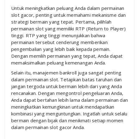
Untuk meningkatkan peluang Anda dalam permainan
slot gacor, penting untuk memahami mekanisme dan
strategi bermain yang tepat. Pertama, pilihlah
permainan slot yang memiliki RTP (Return to Player)
tinggi. RTP yang tinggi menunjukkan bahwa
permainan tersebut cenderung memberikan
pengembalian yang lebih baik kepada pemain.
Dengan memilih permainan yang tepat, Anda dapat
memaksimalkan peluang kemenangan Anda.
Selain itu, manajemen bankroll juga sangat penting
dalam permainan slot. Tetapkan batas taruhan dan
jangan tergoda untuk bermain lebih dari yang Anda
rencanakan. Dengan mengontrol pengeluaran Anda,
Anda dapat bertahan lebih lama dalam permainan dan
meningkatkan kemungkinan untuk mendapatkan
kombinasi yang menguntungkan. Ingatlah untuk selalu
bermain dengan bijak dan menikmati setiap momen
dalam permainan slot gacor Anda.