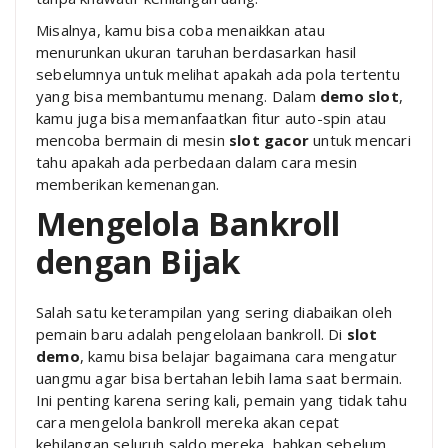
Misalnya, kamu bisa coba menaikkan atau
menurunkan ukuran taruhan berdasarkan hasil
sebelumnya untuk melihat apakah ada pola tertentu
yang bisa membantumu menang. Dalam
demo slot
,
kamu juga bisa memanfaatkan fitur auto-spin atau
mencoba bermain di mesin
slot gacor
untuk mencari
tahu apakah ada perbedaan dalam cara mesin
memberikan kemenangan.
Mengelola Bankroll
dengan Bijak
Salah satu keterampilan yang sering diabaikan oleh
pemain baru adalah pengelolaan bankroll. Di
slot
demo
, kamu bisa belajar bagaimana cara mengatur
uangmu agar bisa bertahan lebih lama saat bermain.
Ini penting karena sering kali, pemain yang tidak tahu
cara mengelola bankroll mereka akan cepat
kehilangan seluruh saldo mereka, bahkan sebelum