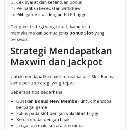
Cek syarat dan ketentuan bonus
Perhatikan kecepatan withdraw
Pilih game slot dengan RTP tinggi
Dengan strategi yang tepat, kamu bisa
memaksimalkan semua jenis
Bonus Slot
yang
tersedia.
Strategi Mendapatkan
Maxwin dan Jackpot
Untuk mendapatkan hasil maksimal dari Slot Bonus,
kamu perlu strategi yang tepat.
Beberapa tips sederhana:
Gunakan
Bonus New Member
untuk mencoba
berbagai game
Fokus pada slot dengan volatilitas tinggi
Kelola modal dengan bijak
Jangan bermain secara emosional