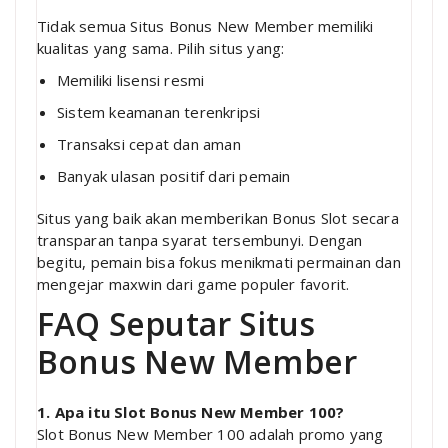
Tidak semua Situs Bonus New Member memiliki
kualitas yang sama. Pilih situs yang:
Memiliki lisensi resmi
Sistem keamanan terenkripsi
Transaksi cepat dan aman
Banyak ulasan positif dari pemain
Situs yang baik akan memberikan Bonus Slot secara
transparan tanpa syarat tersembunyi. Dengan
begitu, pemain bisa fokus menikmati permainan dan
mengejar maxwin dari game populer favorit.
FAQ Seputar Situs
Bonus New Member
1. Apa itu Slot Bonus New Member 100?
Slot Bonus New Member 100 adalah promo yang