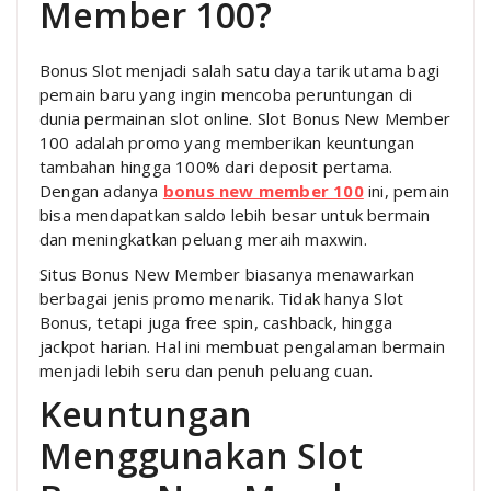
Member 100?
Bonus Slot menjadi salah satu daya tarik utama bagi
pemain baru yang ingin mencoba peruntungan di
dunia permainan slot online. Slot Bonus New Member
100 adalah promo yang memberikan keuntungan
tambahan hingga 100% dari deposit pertama.
Dengan adanya
bonus new member 100
ini, pemain
bisa mendapatkan saldo lebih besar untuk bermain
dan meningkatkan peluang meraih maxwin.
Situs Bonus New Member biasanya menawarkan
berbagai jenis promo menarik. Tidak hanya Slot
Bonus, tetapi juga free spin, cashback, hingga
jackpot harian. Hal ini membuat pengalaman bermain
menjadi lebih seru dan penuh peluang cuan.
Keuntungan
Menggunakan Slot