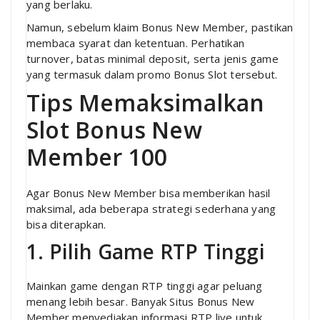
yang berlaku.
Namun, sebelum klaim Bonus New Member, pastikan
membaca syarat dan ketentuan. Perhatikan
turnover, batas minimal deposit, serta jenis game
yang termasuk dalam promo Bonus Slot tersebut.
Tips Memaksimalkan
Slot Bonus New
Member 100
Agar Bonus New Member bisa memberikan hasil
maksimal, ada beberapa strategi sederhana yang
bisa diterapkan.
1. Pilih Game RTP Tinggi
Mainkan game dengan RTP tinggi agar peluang
menang lebih besar. Banyak Situs Bonus New
Member menyediakan informasi RTP live untuk