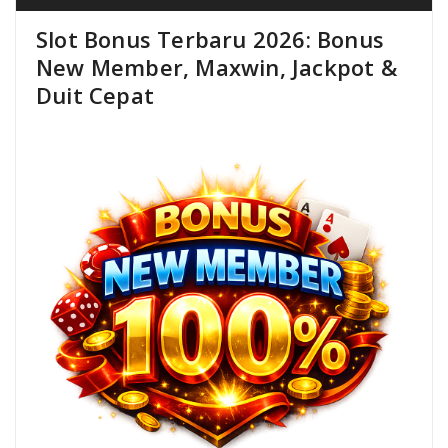
Slot Bonus Terbaru 2026: Bonus
New Member, Maxwin, Jackpot &
Duit Cepat