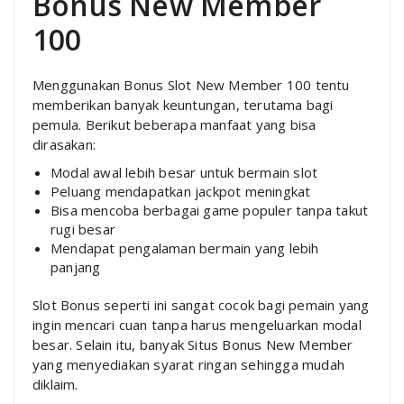
Bonus New Member
100
Menggunakan Bonus Slot New Member 100 tentu
memberikan banyak keuntungan, terutama bagi
pemula. Berikut beberapa manfaat yang bisa
dirasakan:
Modal awal lebih besar untuk bermain slot
Peluang mendapatkan jackpot meningkat
Bisa mencoba berbagai game populer tanpa takut
rugi besar
Mendapat pengalaman bermain yang lebih
panjang
Slot Bonus seperti ini sangat cocok bagi pemain yang
ingin mencari cuan tanpa harus mengeluarkan modal
besar. Selain itu, banyak Situs Bonus New Member
yang menyediakan syarat ringan sehingga mudah
diklaim.