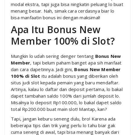
modal ekstra, tapi juga bisa ningkatin peluang lo buat
menang besar. Nah, simak cara cerdasnya biar lo
bisa manfaatin bonus ini dengan maksimal!
Apa Itu Bonus New
Member 100% di Slot?
Mungkin lo udah sering denger tentang
Bonus New
Member
, tapi belum paham banget apa sih manfaat
dan cara dapetinnya. Jadi gini,
Bonus New Member
100% di Slot
itu adalah bonus yang diberikan oleh
situs judi slot kepada pemain yang baru mendaftar.
Artinya, kalau lo daftar dan deposit pertama, lo bakal
dapet tambahan saldo 100% dari jumlah deposit lo.
Misalnya lo deposit Rp100.000, lo bakal dapet saldo
total Rp200.000 buat main slot! Mantap, kan?
Tapi, jangan keburu seneng dulu, bro! Karena ada
beberapa tips dan trik yang perlu lo tahu biar gak
cuma seneng di awal, tapi bisa menang banyak dari