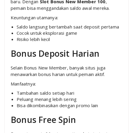
baru. Dengan
Slot Bonus New Member 100
,
pemain bisa menggandakan saldo awal mereka.
Keuntungan utamanya:
Saldo langsung bertambah saat deposit pertama
Cocok untuk eksplorasi game
Risiko lebih kecil
Bonus Deposit Harian
Selain Bonus New Member, banyak situs juga
menawarkan bonus harian untuk pemain aktif.
Manfaatnya:
Tambahan saldo setiap hari
Peluang menang lebih sering
Bisa dikombinasikan dengan promo lain
Bonus Free Spin