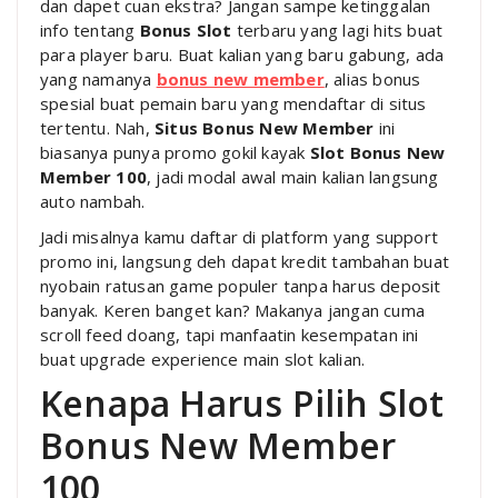
dan dapet cuan ekstra? Jangan sampe ketinggalan
info tentang
Bonus Slot
terbaru yang lagi hits buat
para player baru. Buat kalian yang baru gabung, ada
yang namanya
bonus new member
, alias bonus
spesial buat pemain baru yang mendaftar di situs
tertentu. Nah,
Situs Bonus New Member
ini
biasanya punya promo gokil kayak
Slot Bonus New
Member 100
, jadi modal awal main kalian langsung
auto nambah.
Jadi misalnya kamu daftar di platform yang support
promo ini, langsung deh dapat kredit tambahan buat
nyobain ratusan game populer tanpa harus deposit
banyak. Keren banget kan? Makanya jangan cuma
scroll feed doang, tapi manfaatin kesempatan ini
buat upgrade experience main slot kalian.
Kenapa Harus Pilih Slot
Bonus New Member
100