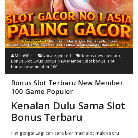
M4inG0ls
Uncategorized
bonus new member
,
Bonus Slot
,
Situs Bonus New Member
,
slot bonus
,
slot
bonus new member 100
Bonus Slot Terbaru New Member
100 Game Populer
Kenalan Dulu Sama Slot
Bonus Terbaru
Hai gengs! Lagi cari cara biar main slot makin seru