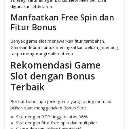
digunakan lebih lama.
Manfaatkan Free Spin dan
Fitur Bonus
Banyak game slot menawarkan fitur tambahan.
Gunakan fitur ini untuk meningkatkan peluang menang
tanpa mengurangi saldo utama.
Rekomendasi Game
Slot dengan Bonus
Terbaik
Berikut beberapa jenis game yang sering menjadi
pilihan saat menggunakan Bonus Slot:
Slot dengan RTP tinggi di atas 96%
Slot dengan fitur free spin dan multiplier
Game dengan jackpot progresif