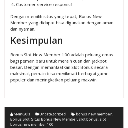
Customer service responsif
Dengan memilih situs yang tepat, Bonus New
Member yang didapat bisa digunakan dengan aman
dan nyaman.
Kesimpulan
Bonus Slot New Member 100 adalah peluang emas
bagi pemain baru untuk meraih cuan dan jackpot
besar. Dengan memanfaatkan Slot Bonus secara
maksimal, pemain bisa menikmati berbagai game
populer dan meningkatkan peluang maxwin.
M4inG0ls
Uncategorized
bonus new member
,
Bonus Slot
,
Situs Bonus New Member
,
slot bonus
,
slot
bonus new member 100