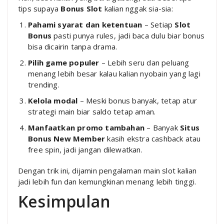
tips supaya
Bonus Slot
kalian nggak sia-sia:
Pahami syarat dan ketentuan
– Setiap
Slot
Bonus
pasti punya rules, jadi baca dulu biar bonus
bisa dicairin tanpa drama.
Pilih game populer
– Lebih seru dan peluang
menang lebih besar kalau kalian nyobain yang lagi
trending.
Kelola modal
– Meski bonus banyak, tetap atur
strategi main biar saldo tetap aman.
Manfaatkan promo tambahan
– Banyak
Situs
Bonus New Member
kasih ekstra cashback atau
free spin, jadi jangan dilewatkan.
Dengan trik ini, dijamin pengalaman main slot kalian
jadi lebih fun dan kemungkinan menang lebih tinggi.
Kesimpulan