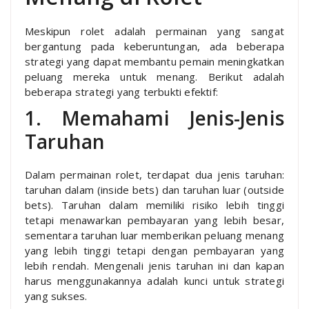
Meskipun rolet adalah permainan yang sangat
bergantung pada keberuntungan, ada beberapa
strategi yang dapat membantu pemain meningkatkan
peluang mereka untuk menang. Berikut adalah
beberapa strategi yang terbukti efektif:
1. Memahami Jenis-Jenis
Taruhan
Dalam permainan rolet, terdapat dua jenis taruhan:
taruhan dalam (inside bets) dan taruhan luar (outside
bets). Taruhan dalam memiliki risiko lebih tinggi
tetapi menawarkan pembayaran yang lebih besar,
sementara taruhan luar memberikan peluang menang
yang lebih tinggi tetapi dengan pembayaran yang
lebih rendah. Mengenali jenis taruhan ini dan kapan
harus menggunakannya adalah kunci untuk strategi
yang sukses.