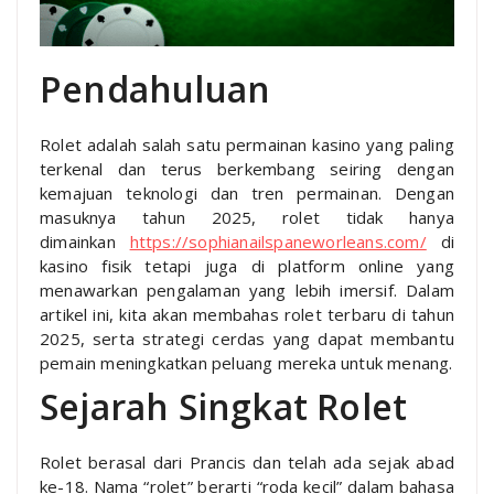
Pendahuluan
Rolet adalah salah satu permainan kasino yang paling
terkenal dan terus berkembang seiring dengan
kemajuan teknologi dan tren permainan. Dengan
masuknya tahun 2025, rolet tidak hanya
dimainkan
https://sophianailspaneworleans.com/
di
kasino fisik tetapi juga di platform online yang
menawarkan pengalaman yang lebih imersif. Dalam
artikel ini, kita akan membahas rolet terbaru di tahun
2025, serta strategi cerdas yang dapat membantu
pemain meningkatkan peluang mereka untuk menang.
Sejarah Singkat Rolet
Rolet berasal dari Prancis dan telah ada sejak abad
ke-18. Nama “rolet” berarti “roda kecil” dalam bahasa