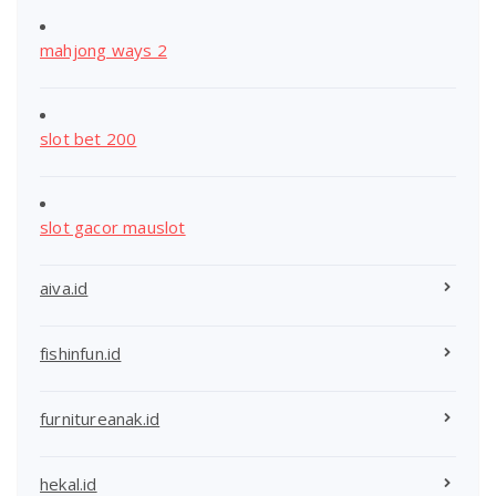
mahjong ways 2
slot bet 200
slot gacor mauslot
aiva.id
fishinfun.id
furnitureanak.id
hekal.id