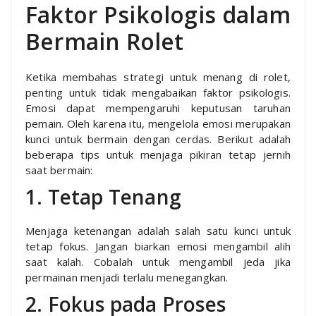
Faktor Psikologis dalam
Bermain Rolet
Ketika membahas strategi untuk menang di rolet,
penting untuk tidak mengabaikan faktor psikologis.
Emosi dapat mempengaruhi keputusan taruhan
pemain. Oleh karena itu, mengelola emosi merupakan
kunci untuk bermain dengan cerdas. Berikut adalah
beberapa tips untuk menjaga pikiran tetap jernih
saat bermain:
1. Tetap Tenang
Menjaga ketenangan adalah salah satu kunci untuk
tetap fokus. Jangan biarkan emosi mengambil alih
saat kalah. Cobalah untuk mengambil jeda jika
permainan menjadi terlalu menegangkan.
2. Fokus pada Proses