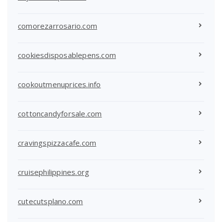
comorezarrosario.com
cookiesdisposablepens.com
cookoutmenuprices.info
cottoncandyforsale.com
cravingspizzacafe.com
cruisephilippines.org
cutecutsplano.com