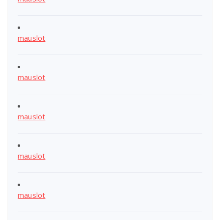
mauslot
mauslot
mauslot
mauslot
mauslot