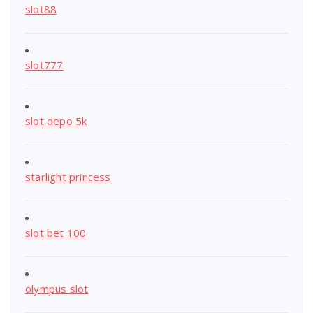
slot88
slot777
slot depo 5k
starlight princess
slot bet 100
olympus slot