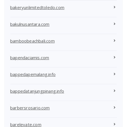
bakeryunlimitedtoledo.com
bakulnusantara.com
bamboobeachbali.com
bapendaciamis.com
bappedapemalang.info
bappedatanjungpinang.info
barbersrosario.com
barelevate.com