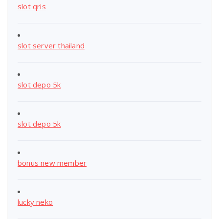
slot qris
slot server thailand
slot depo 5k
slot depo 5k
bonus new member
lucky neko