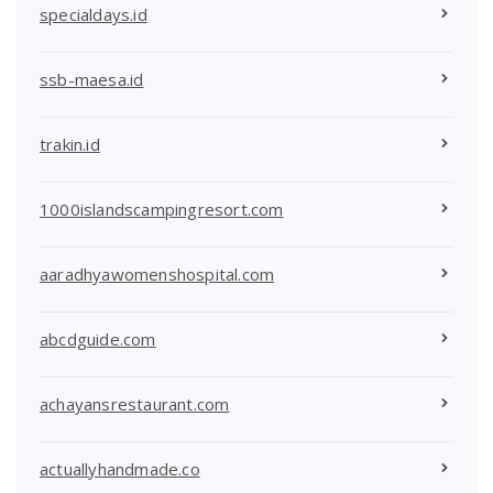
specialdays.id
ssb-maesa.id
trakin.id
1000islandscampingresort.com
aaradhyawomenshospital.com
abcdguide.com
achayansrestaurant.com
actuallyhandmade.co