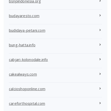
bsnpindonesia.org
budayaresto.com
budidaya-petani.com
bung-hatta.info
cabjari-kolonodale.info
cakealways.com
calcioshoponline.com
careforthospital.com