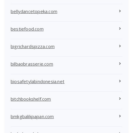
bellydancetopeka.com
bestiefood.com
bigrichardspizza.com
bilbaobrasserie.com
biosafetylabindonesia.net
bitchbookshelf.com
bmkgbalikpapan.com