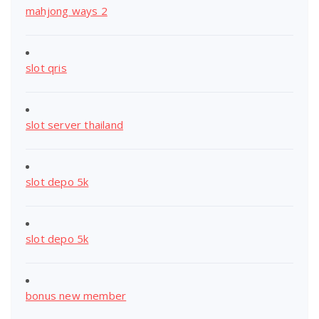
mahjong ways 2
slot qris
slot server thailand
slot depo 5k
slot depo 5k
bonus new member