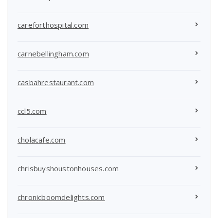
careforthospital.com
carnebellingham.com
casbahrestaurant.com
ccl5.com
cholacafe.com
chrisbuyshoustonhouses.com
chronicboomdelights.com