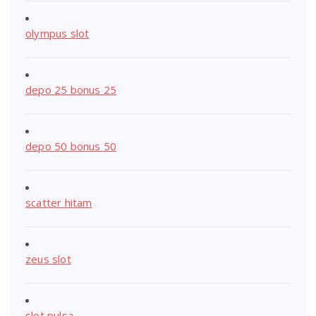
olympus slot
depo 25 bonus 25
depo 50 bonus 50
scatter hitam
zeus slot
slot pulsa