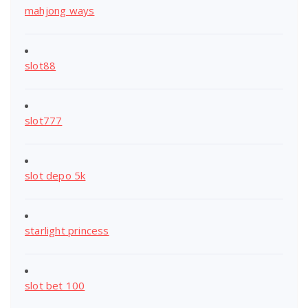
mahjong ways
slot88
slot777
slot depo 5k
starlight princess
slot bet 100