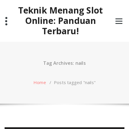
Skip
Teknik Menang Slot
to
content
Online: Panduan
Terbaru!
Tag Archives: nails
Home
/
Posts tagged "nails"