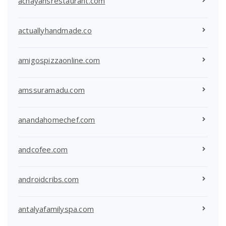
achayansrestaurant.com
actuallyhandmade.co
amigospizzaonline.com
amssuramadu.com
anandahomechef.com
andcofee.com
androidcribs.com
antalyafamilyspa.com