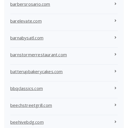
barbersrosario.com
barelevate.com
barnabysatl.com
barnstormerrestaurant.com
batterupbakerycakes.com
bbqclassics.com
beechstreetgrill.com
beehivebdg.com