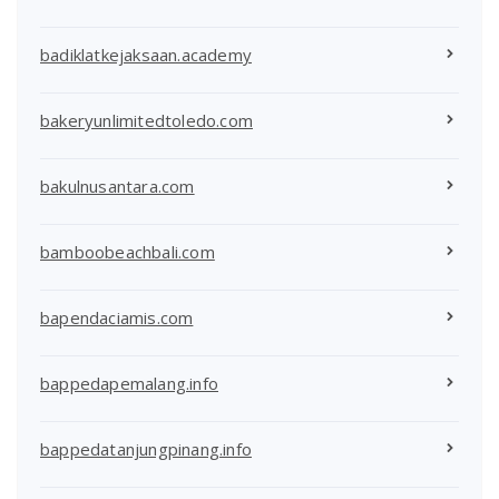
badiklatkejaksaan.academy
bakeryunlimitedtoledo.com
bakulnusantara.com
bamboobeachbali.com
bapendaciamis.com
bappedapemalang.info
bappedatanjungpinang.info