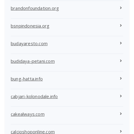
brandonfoundation.org
bsnpindonesia.org
budayaresto.com
budidaya-petani.com
bung-hatta.info
cabjari-kolonodale.info
cakealways.com
calcioshoponline.com