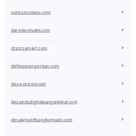
cutecutsplano.com
daredevilsahil.com
dcpizzamart.com
definisipengertian.com
desa-presisi.net
desaedudigitalpanganlokal.com
desakreatifbangkomukti.com