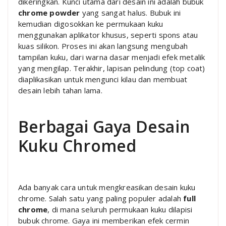
dikeringkan. Kunci utama dari desain ini adalah bubuk
chrome powder
yang sangat halus. Bubuk ini
kemudian digosokkan ke permukaan kuku
menggunakan aplikator khusus, seperti spons atau
kuas silikon. Proses ini akan langsung mengubah
tampilan kuku, dari warna dasar menjadi efek metalik
yang mengilap. Terakhir, lapisan pelindung (top coat)
diaplikasikan untuk mengunci kilau dan membuat
desain lebih tahan lama.
Berbagai Gaya Desain
Kuku Chromed
Ada banyak cara untuk mengkreasikan desain kuku
chrome. Salah satu yang paling populer adalah
full
chrome
, di mana seluruh permukaan kuku dilapisi
bubuk chrome. Gaya ini memberikan efek cermin