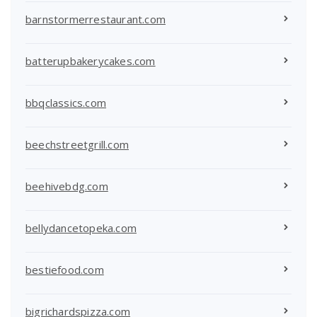
barnstormerrestaurant.com
batterupbakerycakes.com
bbqclassics.com
beechstreetgrill.com
beehivebdg.com
bellydancetopeka.com
bestiefood.com
bigrichardspizza.com