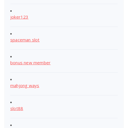
joker123
spaceman slot
bonus new member
mahjong ways
slot88