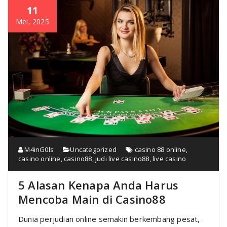
11
Mei, 2025
M4inG0ls
Uncategorized
casino 88 online
,
casino online
,
casino88
,
judi live casino88
,
live casino
5 Alasan Kenapa Anda Harus
Mencoba Main di Casino88
Dunia perjudian online semakin berkembang pesat,