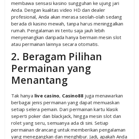
membawa sensasi kasino sungguhan ke ujung jari
Anda. Dengan kualitas video HD dan dealer
profesional, Anda akan merasa seolah-olah sedang
berada di kasino mewah, tanpa harus meninggalkan
rumah. Pengalaman ini tentu saja jauh lebih
menyenangkan daripada hanya bermain mesin slot
atau permainan lainnya secara otomatis.
2. Beragam Pilihan
Permainan yang
Menantang
Tak hanya
live casino
,
Casino88
juga menawarkan
berbagai jenis permainan yang dapat memuaskan
setiap selera pemain. Dari permainan kartu klasik
seperti poker dan blackjack, hingga mesin slot dan
rolet yang seru, semuanya ada di sini. Setiap
permainan dirancang untuk memberikan pengalaman
yang menegangkan dan menghibur. Jadi, apakah Anda