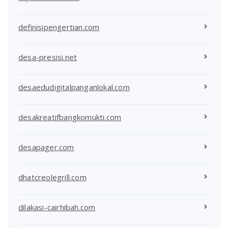
definisipengertian.com
desa-presisi.net
desaedudigitalpanganlokal.com
desakreatifbangkomukti.com
desapager.com
dhatcreolegrill.com
dilakasi-cairhibah.com