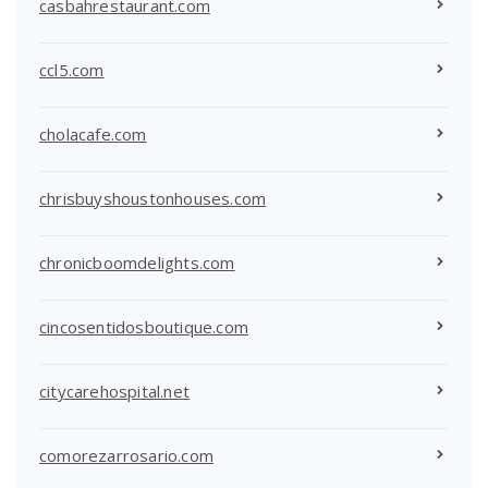
casbahrestaurant.com
ccl5.com
cholacafe.com
chrisbuyshoustonhouses.com
chronicboomdelights.com
cincosentidosboutique.com
citycarehospital.net
comorezarrosario.com