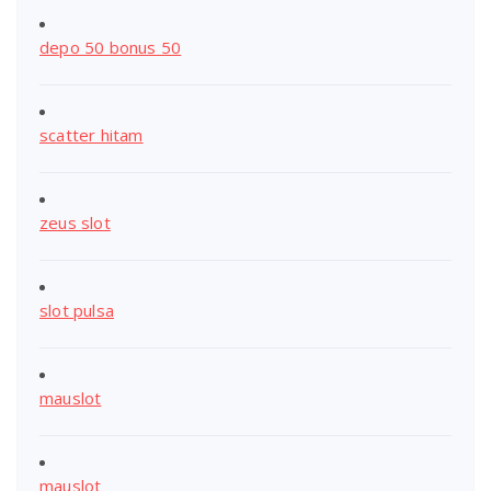
depo 50 bonus 50
scatter hitam
zeus slot
slot pulsa
mauslot
mauslot