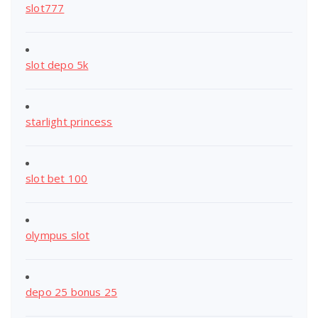
slot777
slot depo 5k
starlight princess
slot bet 100
olympus slot
depo 25 bonus 25