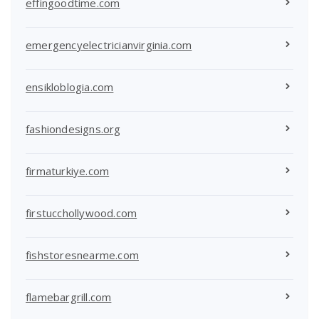
effingoodtime.com
emergencyelectricianvirginia.com
ensikloblogia.com
fashiondesigns.org
firmaturkiye.com
firstucchollywood.com
fishstoresnearme.com
flamebargrill.com