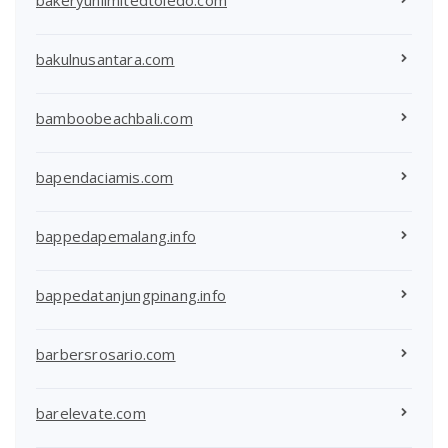
bakulnusantara.com
bamboobeachbali.com
bapendaciamis.com
bappedapemalang.info
bappedatanjungpinang.info
barbersrosario.com
barelevate.com