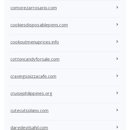
comorezarrosario.com
cookiesdisposablepens.com
cookoutmenuprices.info
cottoncandyforsale.com
cravingspizzacafe.com
cruisephilippines.org
cutecutsplano.com
daredevilsahil.com