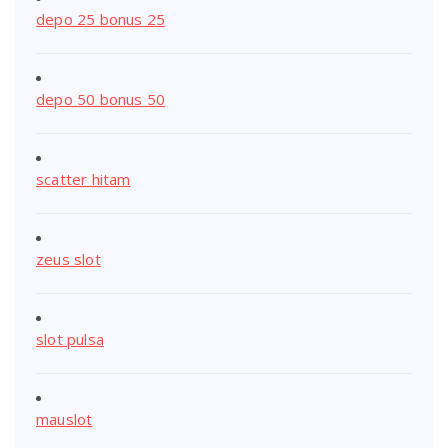
depo 25 bonus 25
depo 50 bonus 50
scatter hitam
zeus slot
slot pulsa
mauslot