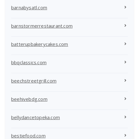
barnabysatl.com
barnstormerrestaurant.com
batterupbakerycakes.com
bbqclassics.com
beechstreetgrill.com
beehivebdg.com
bellydancetopeka.com
bestiefood.com