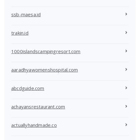
ssb-maesa.id
trakin.id
1000islandscampingresort.com
aaradhyawomenshospital.com
abcdguide.com
achayansrestaurant.com
actuallyhandmade.co