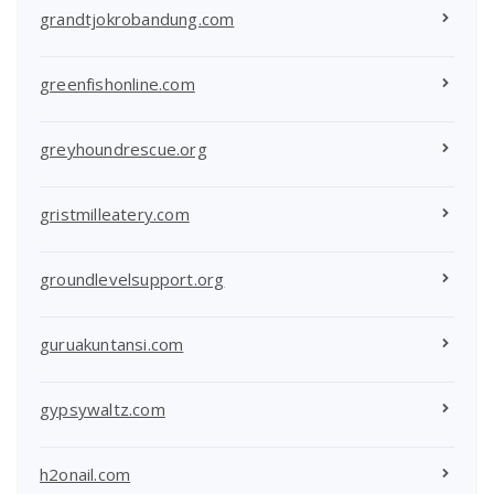
grandtjokrobandung.com
greenfishonline.com
greyhoundrescue.org
gristmilleatery.com
groundlevelsupport.org
guruakuntansi.com
gypsywaltz.com
h2onail.com