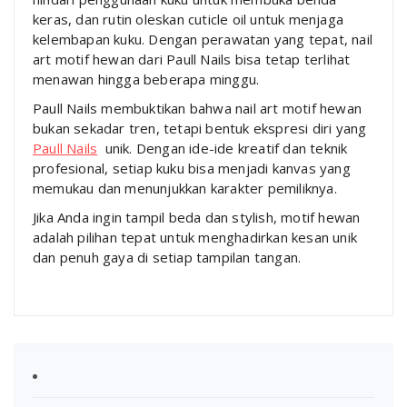
keras, dan rutin oleskan cuticle oil untuk menjaga
kelembapan kuku. Dengan perawatan yang tepat, nail
art motif hewan dari Paull Nails bisa tetap terlihat
menawan hingga beberapa minggu.
Paull Nails membuktikan bahwa nail art motif hewan
bukan sekadar tren, tetapi bentuk ekspresi diri yang
Paull Nails
unik. Dengan ide-ide kreatif dan teknik
profesional, setiap kuku bisa menjadi kanvas yang
memukau dan menunjukkan karakter pemiliknya.
Jika Anda ingin tampil beda dan stylish, motif hewan
adalah pilihan tepat untuk menghadirkan kesan unik
dan penuh gaya di setiap tampilan tangan.