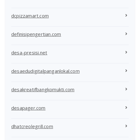
dcpizzamart.com
definisipengertian.com
desa-presisi.net
desaedudigitalpanganlokal.com
desakreatifbangkomukti.com
desapager.com
dhatcreolegrill.com