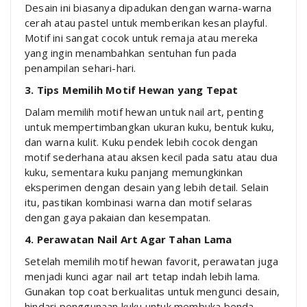
Desain ini biasanya dipadukan dengan warna-warna
cerah atau pastel untuk memberikan kesan playful.
Motif ini sangat cocok untuk remaja atau mereka
yang ingin menambahkan sentuhan fun pada
penampilan sehari-hari.
3. Tips Memilih Motif Hewan yang Tepat
Dalam memilih motif hewan untuk nail art, penting
untuk mempertimbangkan ukuran kuku, bentuk kuku,
dan warna kulit. Kuku pendek lebih cocok dengan
motif sederhana atau aksen kecil pada satu atau dua
kuku, sementara kuku panjang memungkinkan
eksperimen dengan desain yang lebih detail. Selain
itu, pastikan kombinasi warna dan motif selaras
dengan gaya pakaian dan kesempatan.
4. Perawatan Nail Art Agar Tahan Lama
Setelah memilih motif hewan favorit, perawatan juga
menjadi kunci agar nail art tetap indah lebih lama.
Gunakan top coat berkualitas untuk mengunci desain,
hindari penggunaan kuku untuk membuka benda