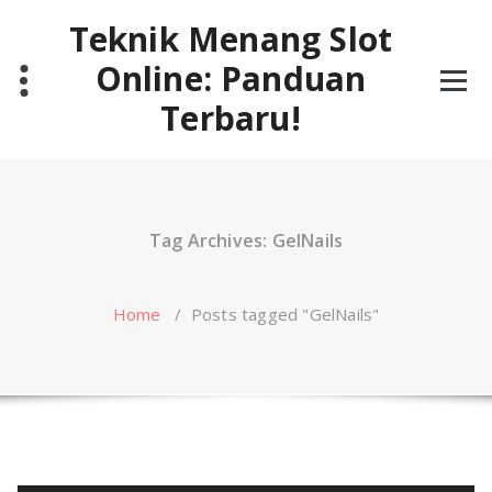
Skip
Teknik Menang Slot
to
content
Online: Panduan
Terbaru!
Tag Archives: GelNails
Home
/
Posts tagged "GelNails"