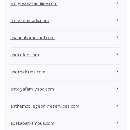
amigospizzaonline.com
amssuramadu.com
anandahomechef.com
andcofee.com
androidcribs.com
antalyafamilyspa.com
anthemcollegeonlineservices.com
apakabarkampus.com