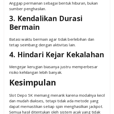
Anggap permainan sebagai bentuk hiburan, bukan
sumber penghasilan.
3. Kendalikan Durasi
Bermain
Batasi waktu bermain agar tidak berlebihan dan
tetap seimbang dengan aktivitas lain.
4. Hindari Kejar Kekalahan
Mengejar kerugian biasanya justru memperbesar
risiko kehilangan lebih banyak.
Kesimpulan
Slot Depo 5K memang menarik karena modalnya kecil
dan mudah diakses, tetapi tidak ada metode yang
dapat memastikan setiap spin menghasilkan jackpot.
Semua hasil ditentukan oleh sistem acak yang tidak