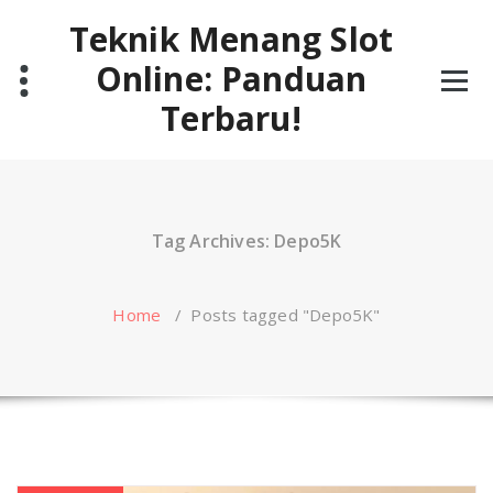
Skip
Teknik Menang Slot
to
content
Online: Panduan
Terbaru!
Tag Archives: Depo5K
Home
/
Posts tagged "Depo5K"