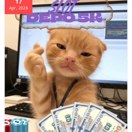
17
Apr, 2026