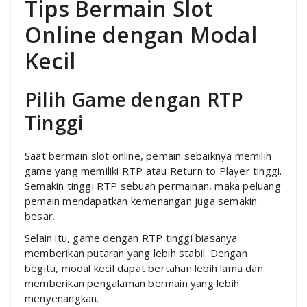
Tips Bermain Slot
Online dengan Modal
Kecil
Pilih Game dengan RTP
Tinggi
Saat bermain slot online, pemain sebaiknya memilih
game yang memiliki RTP atau Return to Player tinggi.
Semakin tinggi RTP sebuah permainan, maka peluang
pemain mendapatkan kemenangan juga semakin
besar.
Selain itu, game dengan RTP tinggi biasanya
memberikan putaran yang lebih stabil. Dengan
begitu, modal kecil dapat bertahan lebih lama dan
memberikan pengalaman bermain yang lebih
menyenangkan.