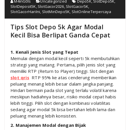
M4inG0ls
Uncategorized
Depo5K
,
SlotDepo5K
,
SlotDeposit5K
,
SlotGacor2026
,
SlotGacor5K
,
SlotGacorHariIni
,
SlotMinDepo5K
,
SlotOnlineTerpercaya
Tips Slot Depo 5k Agar Modal
Kecil Bisa Berlipat Ganda Cepat
1. Kenali Jenis Slot yang Tepat
Memulai dengan modal kecil seperti 5k membutuhkan
strategi yang matang. Pertama, pilih jenis slot yang
memiliki RTP (Return to Player) tinggi. Slot dengan
slot qris
RTP 95% ke atas cenderung memberikan
peluang menang lebih besar dalam jangka panjang.
Hindari bermain pada slot yang terlalu volatil karena
meskipun hadiahnya besar, risiko modal cepat habis
lebih tinggi. Pilih slot dengan kombinasi volatilitas
sedang agar modal 5k bisa bertahan lebih lama dan
peluang menang lebih konsisten.
2. Manajemen Modal dengan Bijak