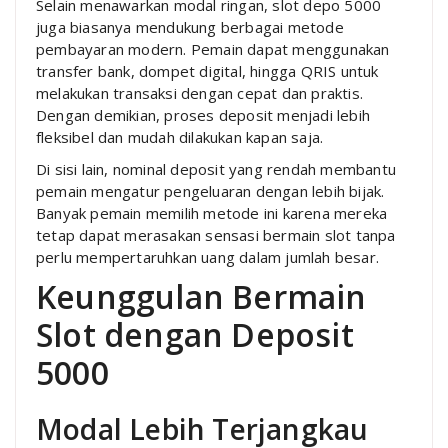
Selain menawarkan modal ringan, slot depo 5000
juga biasanya mendukung berbagai metode
pembayaran modern. Pemain dapat menggunakan
transfer bank, dompet digital, hingga QRIS untuk
melakukan transaksi dengan cepat dan praktis.
Dengan demikian, proses deposit menjadi lebih
fleksibel dan mudah dilakukan kapan saja.
Di sisi lain, nominal deposit yang rendah membantu
pemain mengatur pengeluaran dengan lebih bijak.
Banyak pemain memilih metode ini karena mereka
tetap dapat merasakan sensasi bermain slot tanpa
perlu mempertaruhkan uang dalam jumlah besar.
Keunggulan Bermain
Slot dengan Deposit
5000
Modal Lebih Terjangkau