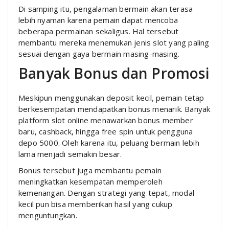
Di samping itu, pengalaman bermain akan terasa
lebih nyaman karena pemain dapat mencoba
beberapa permainan sekaligus. Hal tersebut
membantu mereka menemukan jenis slot yang paling
sesuai dengan gaya bermain masing-masing.
Banyak Bonus dan Promosi
Meskipun menggunakan deposit kecil, pemain tetap
berkesempatan mendapatkan bonus menarik. Banyak
platform slot online menawarkan bonus member
baru, cashback, hingga free spin untuk pengguna
depo 5000. Oleh karena itu, peluang bermain lebih
lama menjadi semakin besar.
Bonus tersebut juga membantu pemain
meningkatkan kesempatan memperoleh
kemenangan. Dengan strategi yang tepat, modal
kecil pun bisa memberikan hasil yang cukup
menguntungkan.