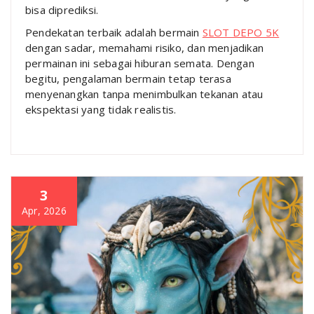
bisa diprediksi.
Pendekatan terbaik adalah bermain
SLOT DEPO 5K
dengan sadar, memahami risiko, dan menjadikan
permainan ini sebagai hiburan semata. Dengan
begitu, pengalaman bermain tetap terasa
menyenangkan tanpa menimbulkan tekanan atau
ekspektasi yang tidak realistis.
3
Apr, 2026