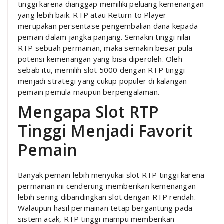
tinggi karena dianggap memiliki peluang kemenangan
yang lebih baik. RTP atau Return to Player
merupakan persentase pengembalian dana kepada
pemain dalam jangka panjang. Semakin tinggi nilai
RTP sebuah permainan, maka semakin besar pula
potensi kemenangan yang bisa diperoleh. Oleh
sebab itu, memilih slot 5000 dengan RTP tinggi
menjadi strategi yang cukup populer di kalangan
pemain pemula maupun berpengalaman.
Mengapa Slot RTP
Tinggi Menjadi Favorit
Pemain
Banyak pemain lebih menyukai slot RTP tinggi karena
permainan ini cenderung memberikan kemenangan
lebih sering dibandingkan slot dengan RTP rendah.
Walaupun hasil permainan tetap bergantung pada
sistem acak, RTP tinggi mampu memberikan