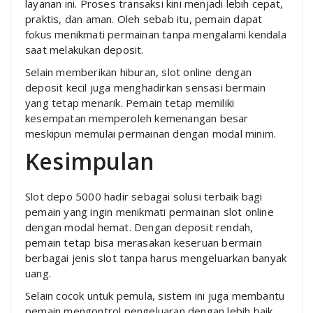
layanan ini. Proses transaksi kini menjadi lebih cepat,
praktis, dan aman. Oleh sebab itu, pemain dapat
fokus menikmati permainan tanpa mengalami kendala
saat melakukan deposit.
Selain memberikan hiburan, slot online dengan
deposit kecil juga menghadirkan sensasi bermain
yang tetap menarik. Pemain tetap memiliki
kesempatan memperoleh kemenangan besar
meskipun memulai permainan dengan modal minim.
Kesimpulan
Slot depo 5000 hadir sebagai solusi terbaik bagi
pemain yang ingin menikmati permainan slot online
dengan modal hemat. Dengan deposit rendah,
pemain tetap bisa merasakan keseruan bermain
berbagai jenis slot tanpa harus mengeluarkan banyak
uang.
Selain cocok untuk pemula, sistem ini juga membantu
pemain mengontrol pengeluaran dengan lebih baik.