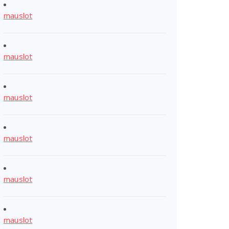
mauslot
mauslot
mauslot
mauslot
mauslot
mauslot