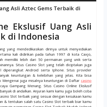
Uang Asli Aztec Gems Terbaik di
ne Ekslusif Uang Asli
k di Indonesia
ng yang mendedikasikan dirinya untuk menyediakan
rtama kali didirikan pada tahun 1997 di kota Caxjo,
h memiliki lebih dari 50 permainan yang unik serta
nannya. Situs Casino Slot yang telah diciptakan juga
 diperangkat Android serta Iphone. Situs provider
anyak keuntungan & kelebihan yang jelas. Kita bisa
 Mengenai juga misalnya keuntungan di Daftar
casino
rcaya Gampang Menang. Situs Casino Online Ekslusif
 banyak di andalkan. Anjuran kami kamu juga boleh coba
asino Slot terbaik yang sesuai dengan kesukaan kamu
 & tentukan salah satu Casino Slot terbaik biar kamu
rmain permainan Casino Slot Terbaik Mudah Jackpot