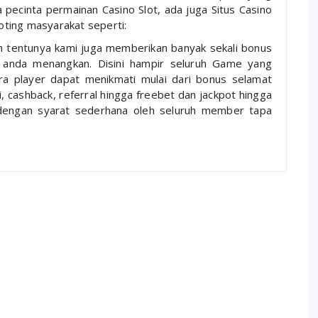
pecinta permainan Casino Slot, ada juga Situs Casino
voting masyarakat seperti:
 tentunya kami juga memberikan banyak sekali bonus
 anda menangkan. Disini hampir seluruh Game yang
ra player dapat menikmati mulai dari bonus selamat
i, cashback, referral hingga freebet dan jackpot hingga
 dengan syarat sederhana oleh seluruh member tapa