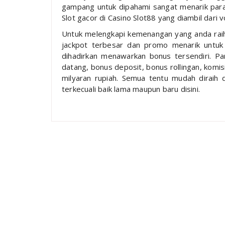
gampang untuk dipahami sangat menarik para 
Slot gacor di Casino Slot88 yang diambil dari 
Untuk melengkapi kemenangan yang anda raih
jackpot terbesar dan promo menarik untuk
dihadirkan menawarkan bonus tersendiri. Pa
datang, bonus deposit, bonus rollingan, komis
milyaran rupiah. Semua tentu mudah diraih
terkecuali baik lama maupun baru disini.