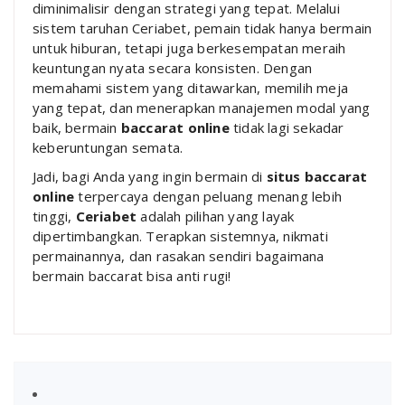
diminimalisir dengan strategi yang tepat. Melalui
sistem taruhan Ceriabet, pemain tidak hanya bermain
untuk hiburan, tetapi juga berkesempatan meraih
keuntungan nyata secara konsisten. Dengan
memahami sistem yang ditawarkan, memilih meja
yang tepat, dan menerapkan manajemen modal yang
baik, bermain
baccarat online
tidak lagi sekadar
keberuntungan semata.
Jadi, bagi Anda yang ingin bermain di
situs baccarat
online
terpercaya dengan peluang menang lebih
tinggi,
Ceriabet
adalah pilihan yang layak
dipertimbangkan. Terapkan sistemnya, nikmati
permainannya, dan rasakan sendiri bagaimana
bermain baccarat bisa anti rugi!