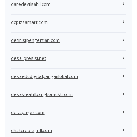
daredevilsahil.com
dcpizzamart.com
definisipengertian.com
desa-presisi.net
desaedudigitalpanganlokal.com
desakreatifbangkomukti.com
desapager.com
dhatcreolegrill.com