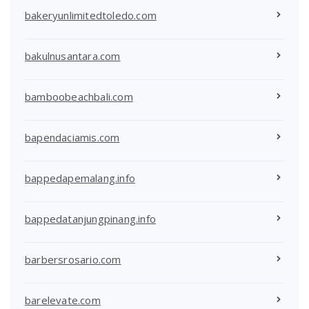
bakeryunlimitedtoledo.com
bakulnusantara.com
bamboobeachbali.com
bapendaciamis.com
bappedapemalang.info
bappedatanjungpinang.info
barbersrosario.com
barelevate.com