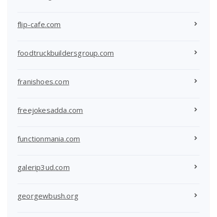
flip-cafe.com
foodtruckbuildersgroup.com
franishoes.com
freejokesadda.com
functionmania.com
galerip3ud.com
georgewbush.org