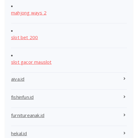
mahjong ways 2
slot bet 200
slot gacor mauslot
aiva.id
fishinfun.id
furnitureanak.id
hekal.id