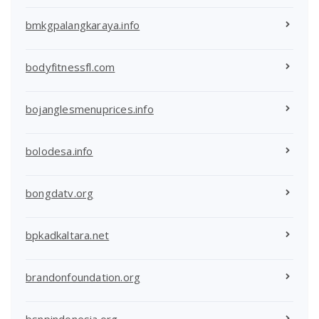
bmkgpalangkaraya.info
bodyfitnessfl.com
bojanglesmenuprices.info
bolodesa.info
bongdatv.org
bpkadkaltara.net
brandonfoundation.org
bsnpindonesia.org