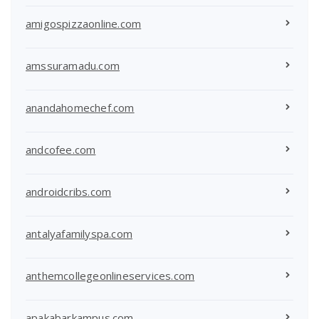
amigospizzaonline.com
amssuramadu.com
anandahomechef.com
andcofee.com
androidcribs.com
antalyafamilyspa.com
anthemcollegeonlineservices.com
apakabarkampus.com