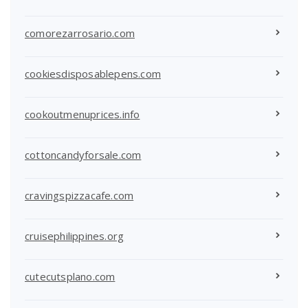
comorezarrosario.com
cookiesdisposablepens.com
cookoutmenuprices.info
cottoncandyforsale.com
cravingspizzacafe.com
cruisephilippines.org
cutecutsplano.com