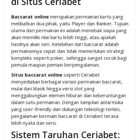
di Situs Ceriabet
Baccarat online
merupakan permainan kartu yang
melibatkan dua pihak, yaitu Player dan Banker. Tujuan
utama dari permainan ini adalah menebak siapa yang
akan memiliki nilai kartu lebih tinggi, atau apakah
hasilnya akan seri. Kelebihan dari baccarat adalah
permainannya cepat dan tidak memerlukan strategi
kompleks seperti poker, sehingga sangat cocok bagi
pemula maupun pemain berpengalaman.
Situs baccarat online
seperti Ceriabet
menyediakan berbagai variasi permainan baccarat,
mulai dari klasik hingga versi slot yang
menggabungkan elemen hiburan dan keberuntungan
dalam satu permainan. Dengan tampilan antarmuka
yang user-friendly dan dukungan teknologi terkini,
pengalaman bermain baccarat di Ceriabet terasa
lebih nyata dan seru.
Sistem Taruhan Ceriabet: