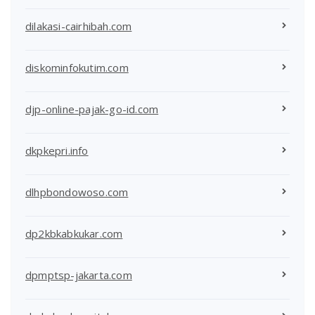
dilakasi-cairhibah.com
diskominfokutim.com
djp-online-pajak-go-id.com
dkpkepri.info
dlhpbondowoso.com
dp2kbkabkukar.com
dpmptsp-jakarta.com