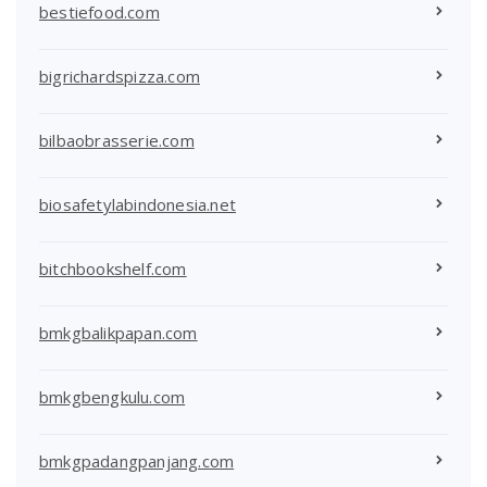
bestiefood.com
bigrichardspizza.com
bilbaobrasserie.com
biosafetylabindonesia.net
bitchbookshelf.com
bmkgbalikpapan.com
bmkgbengkulu.com
bmkgpadangpanjang.com