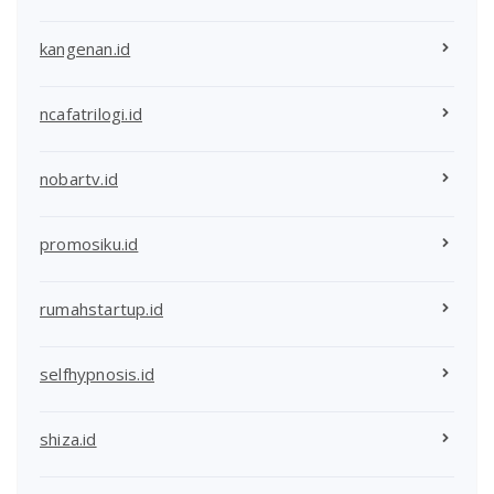
kangenan.id
ncafatrilogi.id
nobartv.id
promosiku.id
rumahstartup.id
selfhypnosis.id
shiza.id