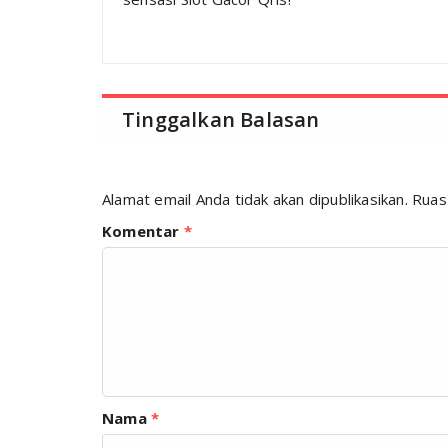
Tinggalkan Balasan
Alamat email Anda tidak akan dipublikasikan.
Ruas
Komentar
*
Nama
*