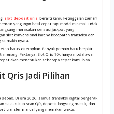
egi
slot deposit qris
, berarti kamu ketinggalan zaman!
pemain yang ingin hasil cepat tapi modal minimal. Tidak
 langsung merasakan sensasi jackpot yang
n slot konvensional karena kecepatan transaksi dan
 semakin nyata.
 tetap harus diterapkan. Banyak pemain baru berpikir
ti menang. Faktanya, Slot Qris 10k hanya modal awal
 tepat akan menentukan seberapa cepat kamu bisa
 Qris Jadi Pilihan
a sebab. Di era 2026, semua transaksi digital bergerak
kan saja, cukup scan QR, deposit langsung masuk, dan
ibet transfer manual yang memakan waktu.