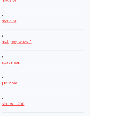
mauslot
mauslot
mahjong ways 2
spaceman
judi bola
slot bet 200