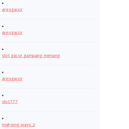
aresgacor
aresgacor
slot gacor gampang menang
aresgacor
slot777
mahjong ways 2