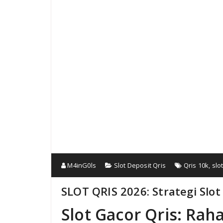
M4inG0ls
Slot Deposit Qris
Qris 10k
,
slo
SLOT QRIS 2026: Strategi Slot
Slot Gacor Qris: Rah