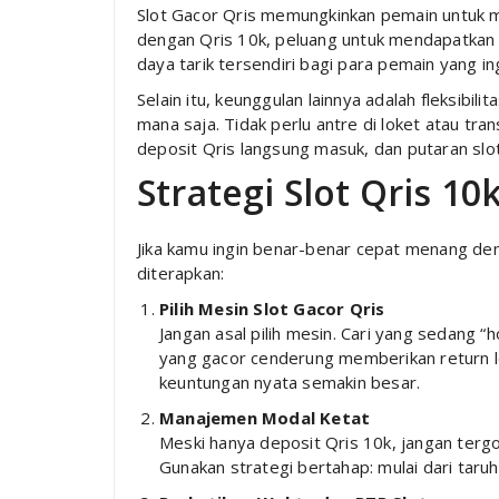
Slot Gacor Qris memungkinkan pemain untuk 
dengan Qris 10k, peluang untuk mendapatkan b
daya tarik tersendiri bagi para pemain yang i
Selain itu, keunggulan lainnya adalah fleksibili
mana saja. Tidak perlu antre di loket atau tr
deposit Qris langsung masuk, dan putaran slot
Strategi Slot Qris 10
Jika kamu ingin benar-benar cepat menang den
diterapkan:
Pilih Mesin Slot Gacor Qris
Jangan asal pilih mesin. Cari yang sedang “
yang gacor cenderung memberikan return le
keuntungan nyata semakin besar.
Manajemen Modal Ketat
Meski hanya deposit Qris 10k, jangan ter
Gunakan strategi bertahap: mulai dari taru