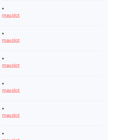
mauslot
mauslot
mauslot
mauslot
mauslot