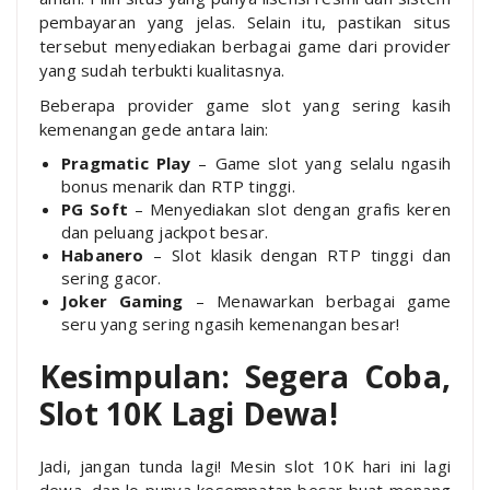
pembayaran yang jelas. Selain itu, pastikan situs
tersebut menyediakan berbagai game dari provider
yang sudah terbukti kualitasnya.
Beberapa provider game slot yang sering kasih
kemenangan gede antara lain:
Pragmatic Play
– Game slot yang selalu ngasih
bonus menarik dan RTP tinggi.
PG Soft
– Menyediakan slot dengan grafis keren
dan peluang jackpot besar.
Habanero
– Slot klasik dengan RTP tinggi dan
sering gacor.
Joker Gaming
– Menawarkan berbagai game
seru yang sering ngasih kemenangan besar!
Kesimpulan: Segera Coba,
Slot 10K Lagi Dewa!
Jadi, jangan tunda lagi! Mesin slot 10K hari ini lagi
dewa, dan lo punya kesempatan besar buat menang