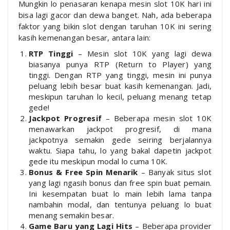
Mungkin lo penasaran kenapa mesin slot 10K hari ini
bisa lagi gacor dan dewa banget. Nah, ada beberapa
faktor yang bikin slot dengan taruhan 10K ini sering
kasih kemenangan besar, antara lain:
RTP Tinggi
– Mesin slot 10K yang lagi dewa
biasanya punya RTP (Return to Player) yang
tinggi. Dengan RTP yang tinggi, mesin ini punya
peluang lebih besar buat kasih kemenangan. Jadi,
meskipun taruhan lo kecil, peluang menang tetap
gede!
Jackpot Progresif
– Beberapa mesin slot 10K
menawarkan jackpot progresif, di mana
jackpotnya semakin gede seiring berjalannya
waktu. Siapa tahu, lo yang bakal dapetin jackpot
gede itu meskipun modal lo cuma 10K.
Bonus & Free Spin Menarik
– Banyak situs slot
yang lagi ngasih bonus dan free spin buat pemain.
Ini kesempatan buat lo main lebih lama tanpa
nambahin modal, dan tentunya peluang lo buat
menang semakin besar.
Game Baru yang Lagi Hits
– Beberapa provider