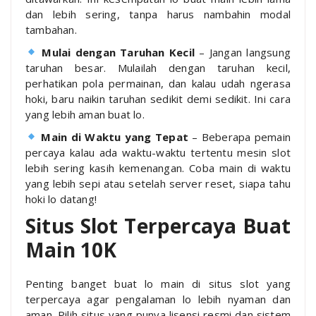
dan lebih sering, tanpa harus nambahin modal
tambahan.
Mulai dengan Taruhan Kecil
– Jangan langsung
taruhan besar. Mulailah dengan taruhan kecil,
perhatikan pola permainan, dan kalau udah ngerasa
hoki, baru naikin taruhan sedikit demi sedikit. Ini cara
yang lebih aman buat lo.
Main di Waktu yang Tepat
– Beberapa pemain
percaya kalau ada waktu-waktu tertentu mesin slot
lebih sering kasih kemenangan. Coba main di waktu
yang lebih sepi atau setelah server reset, siapa tahu
hoki lo datang!
Situs Slot Terpercaya Buat
Main 10K
Penting banget buat lo main di situs slot yang
terpercaya agar pengalaman lo lebih nyaman dan
aman. Pilih situs yang punya lisensi resmi dan sistem