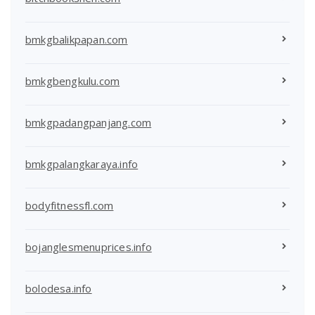
bmkgbalikpapan.com
bmkgbengkulu.com
bmkgpadangpanjang.com
bmkgpalangkaraya.info
bodyfitnessfl.com
bojanglesmenuprices.info
bolodesa.info