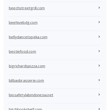
beechstreetgrill.com
beehivebdg.com
bellydancetopeka.com
bestiefood.com
bigrichardspizza.com
bilbaobrasserie.com
biosafetylabindonesia.net
bitchbookshelf.com