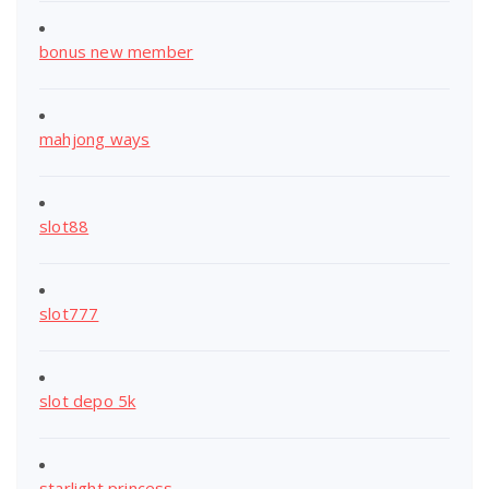
bonus new member
mahjong ways
slot88
slot777
slot depo 5k
starlight princess