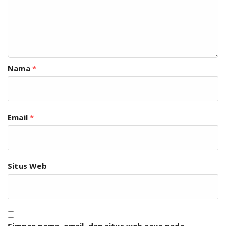
Nama
*
Email
*
Situs Web
Simpan nama, email, dan situs web saya pada