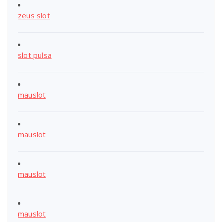
zeus slot
slot pulsa
mauslot
mauslot
mauslot
mauslot