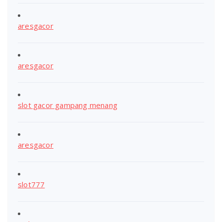
aresgacor
aresgacor
slot gacor gampang menang
aresgacor
slot777