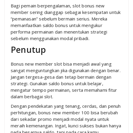
Bagi pemain berpengalaman, slot bonus new
member sering dianggap sebagai kesempatan untuk
“pemanasan” sebelum bermain serius. Mereka
memanfaatkan saldo bonus untuk mengukur
performa permainan dan menentukan strategi
sebelum menggunakan modal pribadi.
Penutup
Bonus new member slot bisa menjadi awal yang
sangat menguntungkan jika digunakan dengan benar.
Jangan tergesa-gesa dan tetap bermain dengan
strategi. Gunakan saldo bonus untuk belajar,
mengatur tempo permainan, serta memahami fitur
dalam berbagai slot.
Dengan pendekatan yang tenang, cerdas, dan penuh
perhitungan, bonus new member 100 bisa berubah
dari sekadar promo menjadi modal nyata untuk
meraih kemenangan. Ingat, kunci sukses bukan hanya
pada besarnya saldo, tapi pada cara kamu