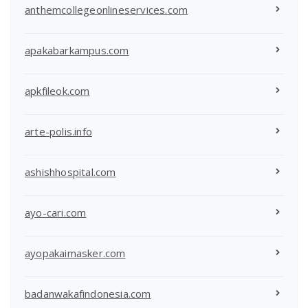
anthemcollegeonlineservices.com
apakabarkampus.com
apkfileok.com
arte-polis.info
ashishhospital.com
ayo-cari.com
ayopakaimasker.com
badanwakafindonesia.com