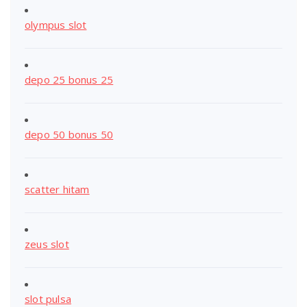
olympus slot
depo 25 bonus 25
depo 50 bonus 50
scatter hitam
zeus slot
slot pulsa