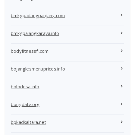
bmkgpadangpanjang.com
bmkgpalangkaraya.info
bodyfitnessfl.com
bojanglesmenuprices.info
bolodesa.info
bongdatv.org
bpkadkaltara.net