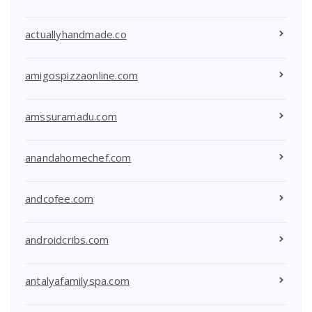
actuallyhandmade.co
amigospizzaonline.com
amssuramadu.com
anandahomechef.com
andcofee.com
androidcribs.com
antalyafamilyspa.com