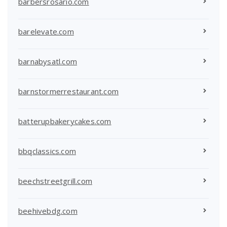
barbersrosario.com
barelevate.com
barnabysatl.com
barnstormerrestaurant.com
batterupbakerycakes.com
bbqclassics.com
beechstreetgrill.com
beehivebdg.com