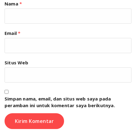
Nama
*
Email
*
Situs Web
Simpan nama, email, dan situs web saya pada
peramban ini untuk komentar saya berikutnya.