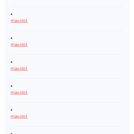
mauslot
mauslot
mauslot
mauslot
mauslot