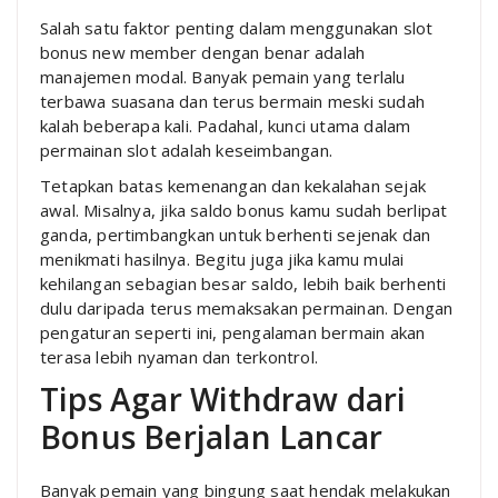
Salah satu faktor penting dalam menggunakan slot
bonus new member dengan benar adalah
manajemen modal. Banyak pemain yang terlalu
terbawa suasana dan terus bermain meski sudah
kalah beberapa kali. Padahal, kunci utama dalam
permainan slot adalah keseimbangan.
Tetapkan batas kemenangan dan kekalahan sejak
awal. Misalnya, jika saldo bonus kamu sudah berlipat
ganda, pertimbangkan untuk berhenti sejenak dan
menikmati hasilnya. Begitu juga jika kamu mulai
kehilangan sebagian besar saldo, lebih baik berhenti
dulu daripada terus memaksakan permainan. Dengan
pengaturan seperti ini, pengalaman bermain akan
terasa lebih nyaman dan terkontrol.
Tips Agar Withdraw dari
Bonus Berjalan Lancar
Banyak pemain yang bingung saat hendak melakukan