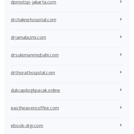
dpmptsp-jakarta.com
drchaknehospital.com
drjamalazmi.com
drsulemanmisbahi.com
drthorathospital.com
dukcapilpgkpacak.online
eastheavencoffee.com
ebook-digi.com