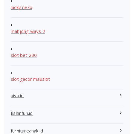
lucky neko
mahjong ways 2
slot bet 200
slot gacor mauslot
aiva.id
fishinfun.id
furnitureanak.id