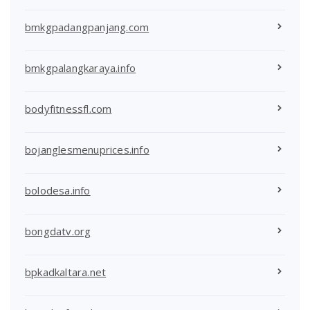
bmkgpadangpanjang.com
bmkgpalangkaraya.info
bodyfitnessfl.com
bojanglesmenuprices.info
bolodesa.info
bongdatv.org
bpkadkaltara.net