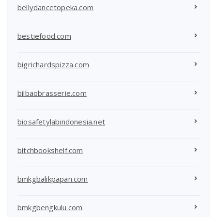
bellydancetopeka.com
bestiefood.com
bigrichardspizza.com
bilbaobrasserie.com
biosafetylabindonesia.net
bitchbookshelf.com
bmkgbalikpapan.com
bmkgbengkulu.com