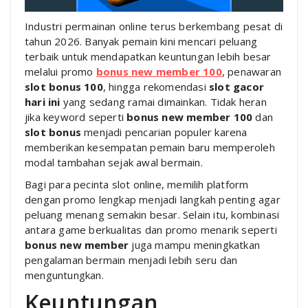
Industri permainan online terus berkembang pesat di
tahun 2026. Banyak pemain kini mencari peluang
terbaik untuk mendapatkan keuntungan lebih besar
melalui promo
bonus new member 100
, penawaran
slot bonus 100
, hingga rekomendasi
slot gacor
hari ini
yang sedang ramai dimainkan. Tidak heran
jika keyword seperti
bonus new member 100
dan
slot bonus
menjadi pencarian populer karena
memberikan kesempatan pemain baru memperoleh
modal tambahan sejak awal bermain.
Bagi para pecinta slot online, memilih platform
dengan promo lengkap menjadi langkah penting agar
peluang menang semakin besar. Selain itu, kombinasi
antara game berkualitas dan promo menarik seperti
bonus new member
juga mampu meningkatkan
pengalaman bermain menjadi lebih seru dan
menguntungkan.
Keuntungan