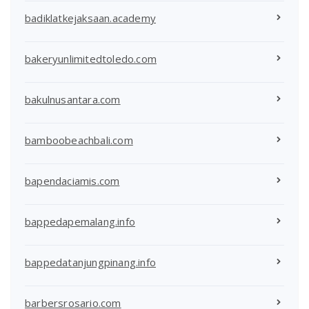
badiklatkejaksaan.academy
bakeryunlimitedtoledo.com
bakulnusantara.com
bamboobeachbali.com
bapendaciamis.com
bappedapemalang.info
bappedatanjungpinang.info
barbersrosario.com