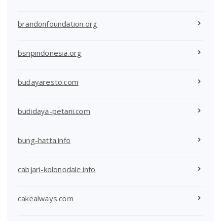
brandonfoundation.org
bsnpindonesia.org
budayaresto.com
budidaya-petani.com
bung-hatta.info
cabjari-kolonodale.info
cakealways.com