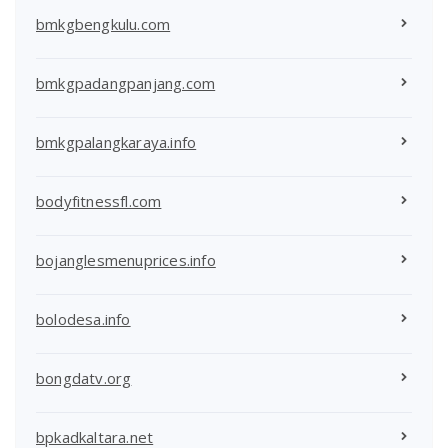
bmkgbengkulu.com
bmkgpadangpanjang.com
bmkgpalangkaraya.info
bodyfitnessfl.com
bojanglesmenuprices.info
bolodesa.info
bongdatv.org
bpkadkaltara.net