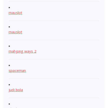
mauslot
mauslot
mahjong ways 2
spaceman
judi bola