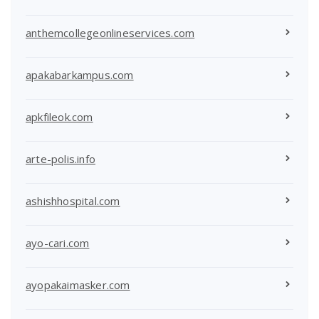
anthemcollegeonlineservices.com
apakabarkampus.com
apkfileok.com
arte-polis.info
ashishhospital.com
ayo-cari.com
ayopakaimasker.com