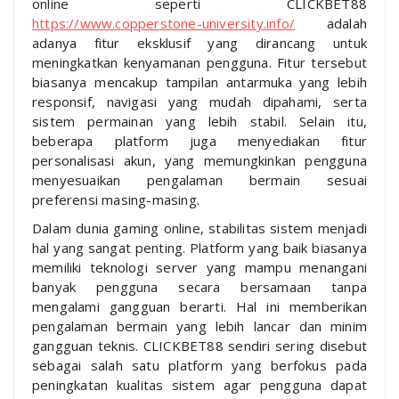
online seperti CLICKBET88
https://www.copperstone-university.info/
adalah
adanya fitur eksklusif yang dirancang untuk
meningkatkan kenyamanan pengguna. Fitur tersebut
biasanya mencakup tampilan antarmuka yang lebih
responsif, navigasi yang mudah dipahami, serta
sistem permainan yang lebih stabil. Selain itu,
beberapa platform juga menyediakan fitur
personalisasi akun, yang memungkinkan pengguna
menyesuaikan pengalaman bermain sesuai
preferensi masing-masing.
Dalam dunia gaming online, stabilitas sistem menjadi
hal yang sangat penting. Platform yang baik biasanya
memiliki teknologi server yang mampu menangani
banyak pengguna secara bersamaan tanpa
mengalami gangguan berarti. Hal ini memberikan
pengalaman bermain yang lebih lancar dan minim
gangguan teknis. CLICKBET88 sendiri sering disebut
sebagai salah satu platform yang berfokus pada
peningkatan kualitas sistem agar pengguna dapat