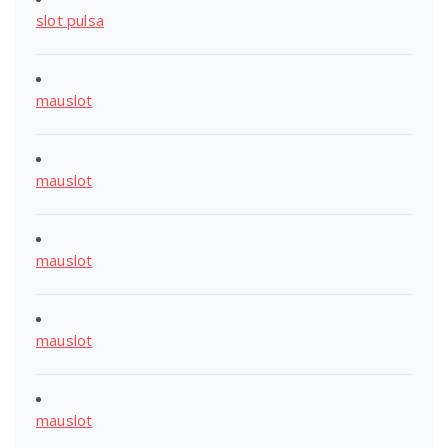
slot pulsa
mauslot
mauslot
mauslot
mauslot
mauslot