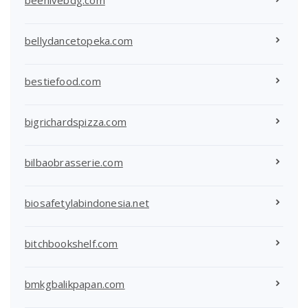
beehivebdg.com
bellydancetopeka.com
bestiefood.com
bigrichardspizza.com
bilbaobrasserie.com
biosafetylabindonesia.net
bitchbookshelf.com
bmkgbalikpapan.com