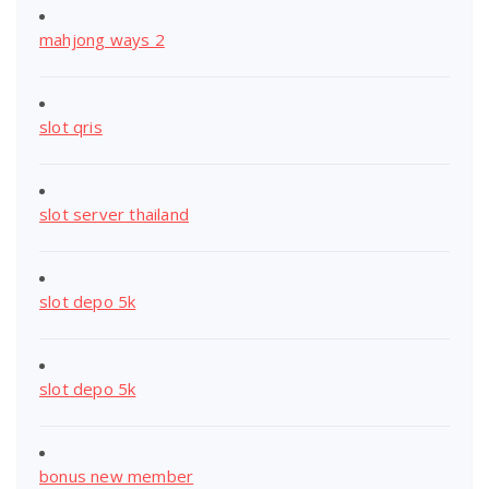
mahjong ways 2
slot qris
slot server thailand
slot depo 5k
slot depo 5k
bonus new member