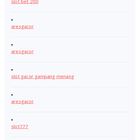
slot bet 200
aresgacor
aresgacor
slot gacor gampang menang
aresgacor
slot777