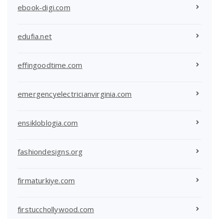
ebook-digi.com
edufia.net
effingoodtime.com
emergencyelectricianvirginia.com
ensikloblogia.com
fashiondesigns.org
firmaturkiye.com
firstucchollywood.com