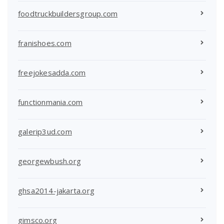
foodtruckbuildersgroup.com
franishoes.com
freejokesadda.com
functionmania.com
galerip3ud.com
georgewbush.org
ghsa2014-jakarta.org
gimsco.org