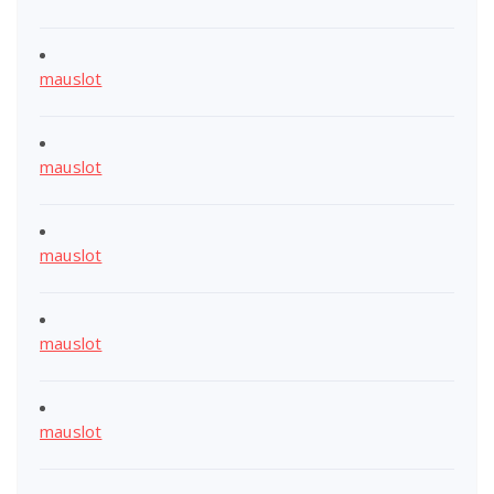
mauslot
mauslot
mauslot
mauslot
mauslot