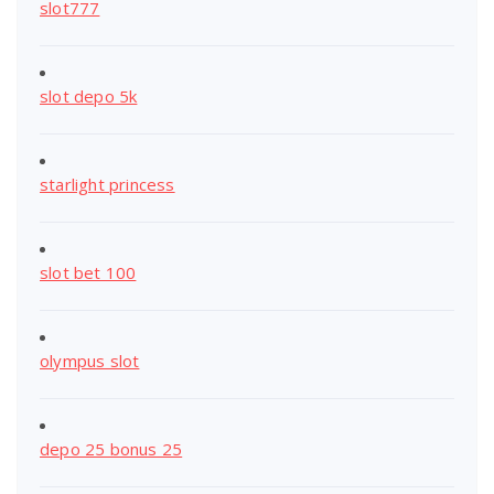
slot777
slot depo 5k
starlight princess
slot bet 100
olympus slot
depo 25 bonus 25