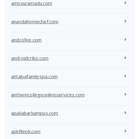
amssuramadu.com
anandahomechef.com
andcofee.com
androidcribs.com
antalyafamilyspa.com
anthemcollegeonlineservices.com
apakabarkampus.com
apkfileok.com