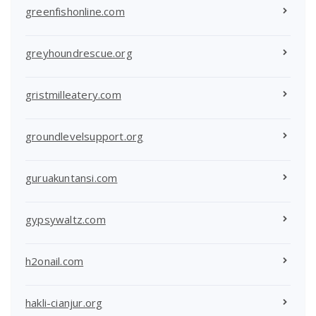
greenfishonline.com
greyhoundrescue.org
gristmilleatery.com
groundlevelsupport.org
guruakuntansi.com
gypsywaltz.com
h2onail.com
hakli-cianjur.org