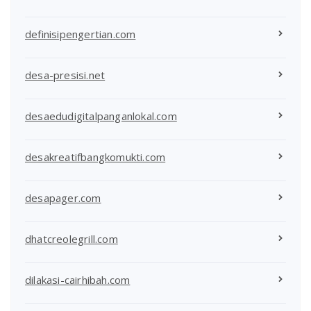
definisipengertian.com
desa-presisi.net
desaedudigitalpanganlokal.com
desakreatifbangkomukti.com
desapager.com
dhatcreolegrill.com
dilakasi-cairhibah.com